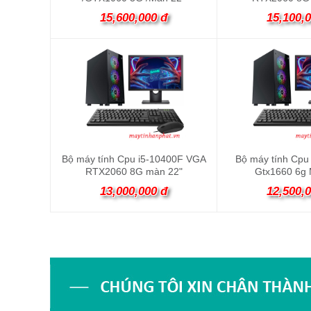
15,600,000 đ
15,100,
Bộ máy tính Cpu i5-10400F VGA
Bộ máy tính Cpu
RTX2060 8G màn 22"
Gtx1660 6g 
13,000,000 đ
12,500,