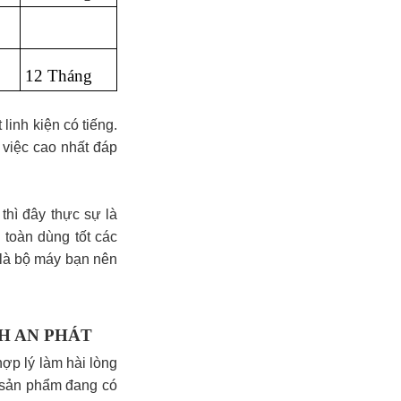
12 Tháng
linh kiện có tiếng.
 việc cao nhất đáp
thì đây thực sự là
 toàn dùng tốt các
 là bộ máy bạn nên
H AN PHÁT
hợp lý làm hài lòng
 sản phẩm đang có