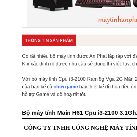
THÔNG TIN SẢN PHẨM
Có rất nhiều bộ máy tính được An Phát lắp ráp với 
Khi xác định rõ được nhu cầu sử dụng thì việc lựa c
Với bộ máy tính Cpu i3-2100 Ram 8g Vga 2G Màn 22"
của bạn kể cả
chơi game
hay thiết kế đồ hoạ đều ổn
hỗ trợ Game và đồ hoạ rất tốt.
Bộ máy tính Main H61 Cpu i3-2100 3.1G
CÔNG TY TNHH CÔNG NGHỆ MÁY TÍN