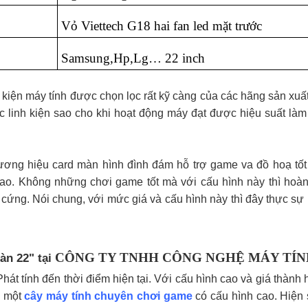
Vỏ Viettech G18 hai fan led mặt trước
Samsung,Hp,Lg… 22 inch
kiện máy tính được chọn lọc rất kỹ càng của các hãng sản xuất 
ác linh kiện sao cho khi hoạt động máy đạt được hiệu suất làm
ương hiệu card màn hình đình đám hỗ trợ game va đồ hoạ tốt 
ao. Không những chơi game tốt mà với cấu hình này thì hoàn
cứng. Nói chung, với mức giá và cấu hình này thì đây thực sự
CÔNG TY TNHH CÔNG NGHỆ MÁY TÍN
àn 22" tại
át tính đến thời điểm hiện tại. Với cấu hình cao và giá thành 
n một
cây máy tính chuyên chơi game
có cấu hình cao. Hiện