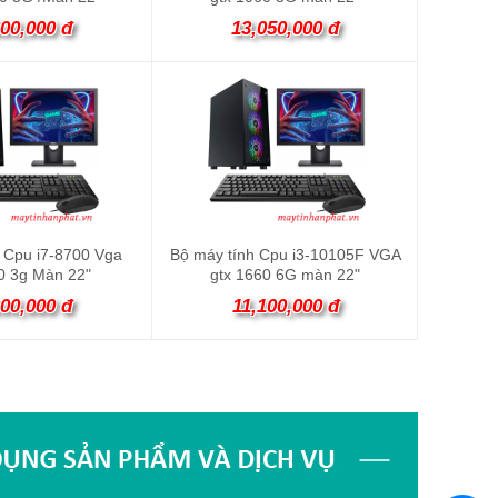
600,000 đ
13,050,000 đ
 Cpu i7-8700 Vga
Bộ máy tính Cpu i3-10105F VGA
0 3g Màn 22"
gtx 1660 6G màn 22"
200,000 đ
11,100,000 đ