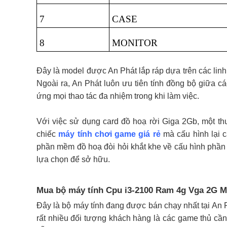
7
CASE
8
MONITOR
Đây là model được An Phát lắp ráp dựa trên các linh 
Ngoài ra, An Phát luôn ưu tiên tính đồng bộ giữa c
ứng mọi thao tác đa nhiệm trong khi làm việc.
Với việc sử dụng card đồ hoạ rời Giga 2Gb, một th
chiếc
máy tính chơi game giá rẻ
mà cấu hình lại c
phần mềm đồ hoạ đòi hỏi khắt khe về cấu hình phần 
lựa chọn để sở hữu.
Mua bộ máy tính Cpu i3-2100 Ram 4g Vga 2G M
Đây là bộ máy tính đang được bán chạy nhất tại An Ph
rất nhiều đối tượng khách hàng là các game thủ cầ