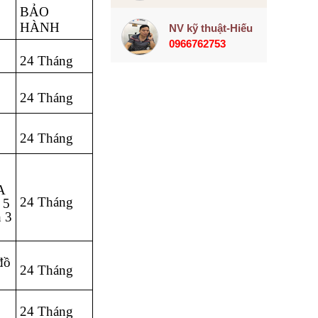
BẢO
HÀNH
NV kỹ thuật-Hiếu
0966762753
24 Tháng
24 Tháng
24 Tháng
A
24 Tháng
 5
h 3
đồ
24 Tháng
24 Tháng