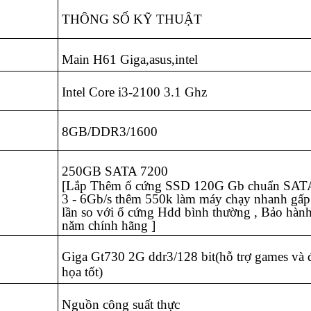
THÔNG SỐ KỸ THUẬT
Main H61 Giga,asus,intel
Intel Core i3-2100 3.1 Ghz
8GB/DDR3/1600
250GB SATA 7200
[Lắp Thêm ổ cứng SSD 120G Gb chuẩn SAT
3 - 6Gb/s thêm 550k làm máy chạy nhanh gấp
lần so với ổ cứng Hdd bình thường , Bảo hàn
năm chính hãng ]
Giga Gt730 2G ddr3/128 bit(hỗ trợ games và 
họa tốt)
Nguồn công suất thực