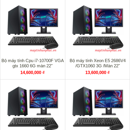
Bộ máy tính Cpu i7-10700F VGA
Bộ máy tính Xeon E5 2686V4
gtx 1660 6G màn 22"
/GTX1060 3G /Màn 22"
14,600,000 ₫
13,600,000 ₫