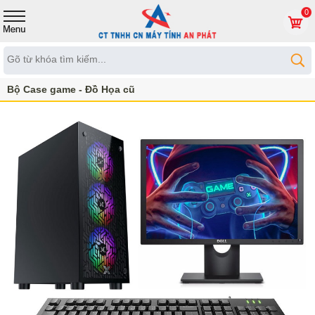
0
Bộ Case game - Đồ Họa cũ