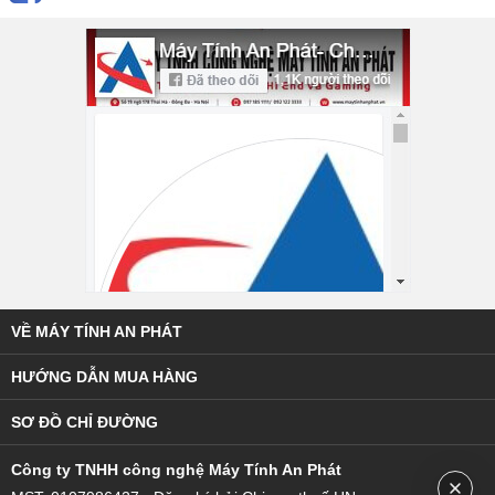
VỀ MÁY TÍNH AN PHÁT
HƯỚNG DẪN MUA HÀNG
SƠ ĐỒ CHỈ ĐƯỜNG
C
ông ty TNHH công nghệ Máy Tính An Phát