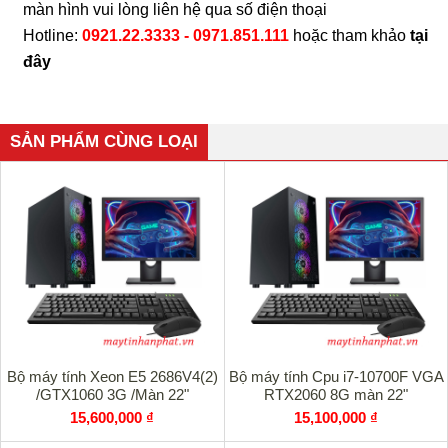
màn hình vui lòng liên hệ qua số điện thoại
Hotline:
0921.22.3333 - 0971.851.111
hoặc tham khảo
tại
đây
SẢN PHẨM CÙNG LOẠI
Bộ máy tính Xeon E5 2686V4(2)
Bộ máy tính Cpu i7-10700F VGA
/GTX1060 3G /Màn 22"
RTX2060 8G màn 22"
15,600,000 ₫
15,100,000 ₫