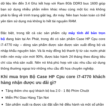
dữ liệu lên đến 3.4 Ghz kết hợp với Ram 8Gb DDR3 bus 1600 giúp
bạn sử dụng nhiều phần mềm khác nhau cùng một lúc mà không
phải lo lắng về trình trạng giật lag, đơ máy. Nên bạn hoàn toàn có thể
yên tâm sử dụng mà không lo hết tài nguyên RAM.
Đặc biệt, trong tất cả các sản phẩm cây
máy tính để bàn trọn
bộ
đang bán tại An Phát, trong đó có sản phẩm Case HP Cpu core
i7-4770 này – dòng sản phẩm được sản được sản xuất đồng bộ và
nhập khẩu nguyên bản. Và là máy đồng bộ thanh lý từ các nước phát
triển nên máy còn mới 90%, được bảo hành 24 tháng theo đúng tiêu
chí của nhà sản xuất. Nên nó khá phù hợp với các nhu cầu sử dụng
thông thường ngoại trừ những nhu cầu đồ họa chuyên nghiệp.
Khi mua trọn Bộ Case HP Cpu core i7-4770 khách
hàng nhận được ưu đãi gì?
Tặng thêm cho quý khách bộ loa 2.0 - 1 Bộ Phím Chuột
Miễn Phí Giao Hàng Tận Nơi
Sản phẩm xuất ra được cài đặt sẵn hệ điều hành và một số phần