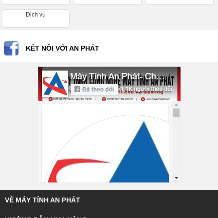
Dịch vụ
KẾT NỐI VỚI AN PHÁT
VỀ MÁY TÍNH AN PHÁT