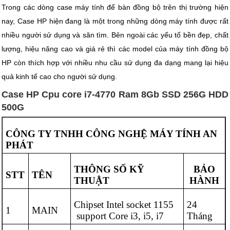
Trong các dòng case máy tính để bàn đồng bộ trên thị trường hiện
nay, Case HP hiện đang là một trong những dòng máy tính được rất
nhiều người sử dụng và săn tìm. Bên ngoài các yếu tố bền đẹp, chất
lượng, hiệu năng cao và giá rẻ thì các model của máy tính đồng bộ
HP còn thích hợp với nhiều nhu cầu sử dụng đa dạng mang lại hiệu
quả kinh tế cao cho người sử dụng.
Case HP Cpu core i7-4770 Ram 8Gb SSD 256G HDD
500G
CÔNG TY TNHH CÔNG NGHỆ MÁY TÍNH AN
PHÁT
THÔNG SỐ KỸ
BẢO
STT
TÊN
THUẬT
HÀNH
Chipset Intel socket 1155
24
1
MAIN
support Core i3, i5, i7
Tháng