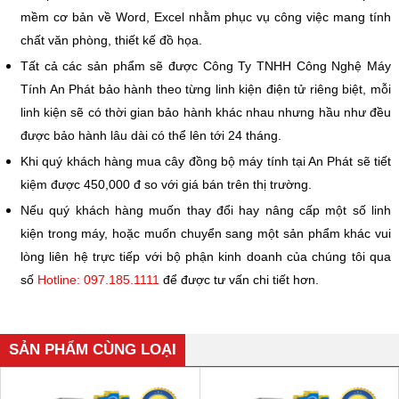
mềm cơ bản về Word, Excel nhằm phục vụ công việc mang tính
chất văn phòng, thiết kế đồ họa.
Tất cả các sản phẩm sẽ được Công Ty TNHH Công Nghệ Máy
Tính An Phát bảo hành theo từng linh kiện điện tử riêng biệt, mỗi
linh kiện sẽ có thời gian bảo hành khác nhau nhưng hầu như đều
được bảo hành lâu dài có thể lên tới 24 tháng.
Khi quý khách hàng mua cây đồng bộ máy tính tại An Phát sẽ tiết
kiệm được 450,000 đ so với giá bán trên thị trường.
Nếu quý khách hàng muốn thay đổi hay nâng cấp một số linh
kiện trong máy, hoặc muốn chuyển sang một sản phẩm khác vui
lòng liên hệ trực tiếp với bộ phận kinh doanh của chúng tôi qua
số
Hotline: 097.185.1111
để được tư vấn chi tiết hơn.
SẢN PHẨM CÙNG LOẠI