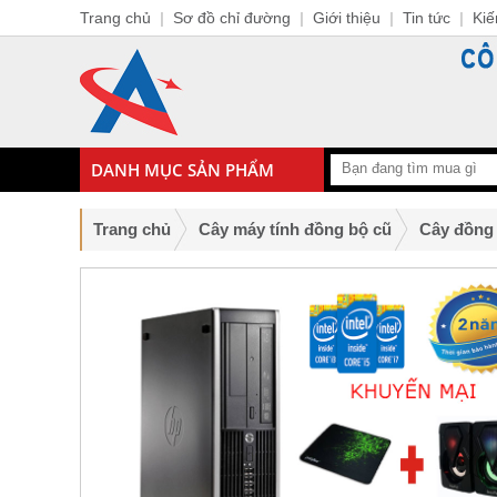
Trang chủ
|
Sơ đồ chỉ đường
|
Giới thiệu
|
Tin tức
|
Kiế
DANH MỤC SẢN PHẨM
Trang chủ
Cây máy tính đồng bộ cũ
Cây đồng