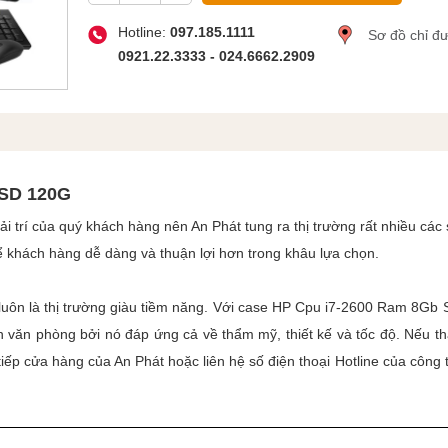
Hotline:
097.185.1111
Sơ đồ chỉ đ
0921.22.3333 - 024.6662.2909
SSD 120G
i trí của quý khách hàng nên An Phát tung ra thị trường rất nhiều cá
 khách hàng dễ dàng và thuận lợi hơn trong khâu lựa chọn.
 luôn là thị trường giàu tiềm năng. Với case HP Cpu i7-2600 Ram 8
 văn phòng bởi nó đáp ứng cả về thẩm mỹ, thiết kế và tốc độ. Nếu 
iếp cửa hàng của An Phát hoặc liên hệ số điện thoại Hotline của công 