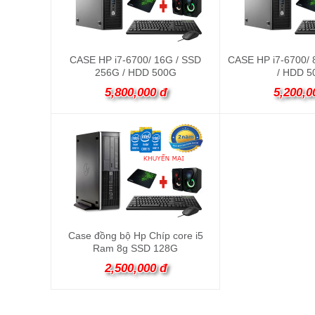
CASE HP i7-6700/ 16G / SSD
CASE HP i7-6700/ 
256G / HDD 500G
/ HDD 5
5,800,000 đ
5,200,0
Case đồng bộ Hp Chíp core i5
Ram 8g SSD 128G
2,500,000 đ