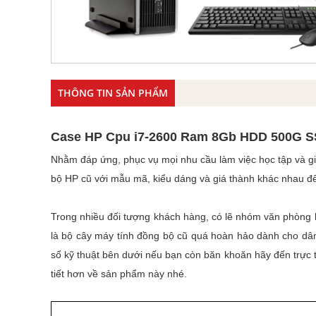
THÔNG TIN SẢN PHẨM
Case HP Cpu i7-2600 Ram 8Gb HDD 500G 
Nhằm đáp ứng, phục vụ mọi nhu cầu làm việc học tập và giả
bộ HP cũ với mẫu mã, kiểu dáng và giá thành khác nhau để
Trong nhiều đối tượng khách hàng, có lẽ nhóm văn phòng
là bộ cây máy tính đồng bộ cũ quá hoàn hảo dành cho dân
số kỹ thuật bên dưới nếu bạn còn băn khoăn hãy đến trực t
tiết hơn về sản phẩm này nhé.