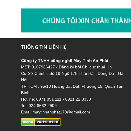
THÔNG TIN LIÊN HỆ
C
ông ty TNHH công nghệ Máy Tính An Phát
MST: 0107986427 - Đăng ký bởi Chi cục thuế HN
Cơ Sở Chính : Số 19 Ngõ 178 Thái Hà - Đống Đa - Hà
Nội
TP HCM : 95/18 Hoàng Bật Đạt, Phường 15, Quận Tân
Bình
Hotline: 0971 851 111 - 0921 22 3333
Tel: 024.6662.2909
Email:maytinhanphat178@gmail.com