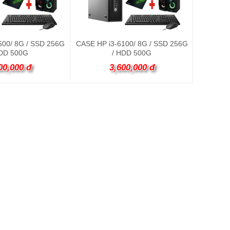
500/ 8G / SSD 256G
CASE HP i3-6100/ 8G / SSD 256G
HDD 500G
/ HDD 500G
00,000 đ
3,600,000 đ