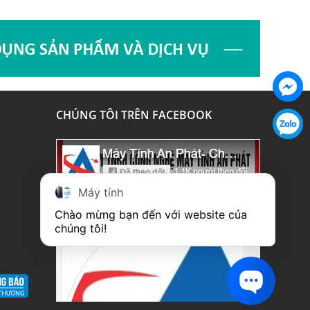
Chat
CHÚNG TÔI TRÊN FACEBOOK
faceboo
Chat
Zalo
Máy tính
Chào mừng bạn đến với website của 
chúng tôi!