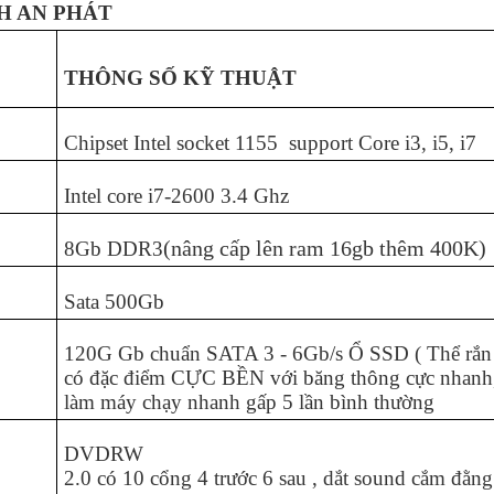
H AN PHÁT
THÔNG SỐ KỸ THUẬT
Chipset Intel socket 1155 support Core i3, i5, i7
Intel core i7-2600 3.4 Ghz
(nâng cấp lên ram 16gb thêm 400K)
8Gb DDR3
Sata 500Gb
120G Gb chuẩn SATA 3 - 6Gb/s Ổ SSD ( Thể rắn
có đặc điểm CỰC BỀN với băng thông cực nhanh
làm máy chạy nhanh gấp 5 lần bình thường
DVDRW
2.0 có 10 cổng 4 trước 6 sau , dắt sound cắm đằng