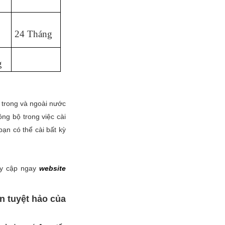
24 Tháng
g
 trong và ngoài nước
ng bộ trong việc cài
n có thể cài bất kỳ
uy cập ngay
website
 tuyệt hảo của