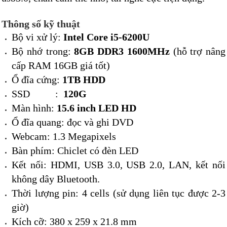
Thông số kỹ thuật
Bộ vi xử lý:
Intel Core i5-6200U
Bộ nhớ trong:
8GB DDR3 1600MHz
(hỗ trợ nâng
cấp RAM 16GB giá tốt)
Ổ đĩa cứng:
1TB HDD
SSD :
120G
Màn hình:
15.6 inch LED HD
Ổ đĩa quang: đọc và ghi DVD
Webcam: 1.3 Megapixels
Bàn phím: Chiclet có đèn LED
Kết nối: HDMI, USB 3.0, USB 2.0, LAN, kết nối
không dây Bluetooth.
Thời lượng pin: 4 cells (sử dụng liên tục được 2-3
giờ)
Kích cỡ: 380 x 259 x 21.8 mm