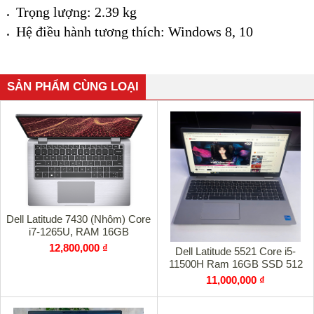
Trọng lượng: 2.39 kg
Hệ điều hành tương thích: Windows 8, 10
SẢN PHẨM CÙNG LOẠI
Dell Latitude 7430 (Nhôm) Core
i7-1265U, RAM 16GB
12,800,000 ₫
Dell Latitude 5521 Core i5-
11500H Ram 16GB SSD 512
11,000,000 ₫