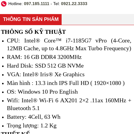
Hotline:
097.185.1111
- Tel:
0921.22.3333
THÔNG TIN SẢN PHẨM
THÔNG SỐ KỸ THUẬT
CPU: Intel® Core™ i7-1185G7 vPro (4-Core,
12MB Cache, up to 4.8GHz Max Turbo Frequency)
RAM: 16 GB DDR4 3200MHz
Hard Disk: SSD 512 GB NVMe
VGA: Intel® Iris® Xe Graphics
Màn hình : 13.3 inch IPS Full HD ( 1920×1080 )
OS: Windows 10 Pro English
Wifi: Intel® Wi-Fi 6 AX201 2×2 .11ax 160MHz +
Bluetooth 5.1
Battery: 4Cell, 63 Wh
Trọng lượng: 1.2 Kg