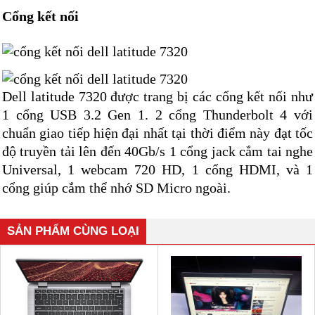
Cổng kết nối
Dell latitude 7320 được trang bị các cổng kết nối như
1 cổng USB 3.2 Gen 1. 2 cổng Thunderbolt 4 với
chuẩn giao tiếp hiện đại nhất tại thời điểm này đạt tốc
độ truyền tải lên đến 40Gb/s 1 cổng jack cắm tai nghe
Universal, 1 webcam 720 HD, 1 cổng HDMI, và 1
cổng giúp cắm thể nhớ SD Micro ngoài.
SẢN PHẨM CÙNG LOẠI