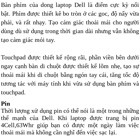
Bàn phím của dong laptop Dell là điểm cực kỳ nổi
bật. Phím được thiết kê bo tròn ở các goc, độ nẩy vừa
phải, và rất nhạy. Tạo cảm giác thoải mái cho người
dùng dù sử dụng trong thời gian dài nhưng vẫn không
tạo cảm giác mỏi tay.
Touchpad được thiết kế rộng rãi, phần viền bên dưới
ngay cạnh bàn di chuột được thiết kế lõm nhẹ, tạo sự
thoải mái khi di chuột bằng ngón tay cái, tăng tốc độ
tương tác với máy tính khi vừa sử dụng bàn phím và
touchpad.
Pin
Thời lượng xử dụng pin có thể nói là một trong những
thế mạnh của Dell. Khi laptop được trang bị pin
4Cell,63Whr giúp bạn có được một ngày làm việc
thoải mái mà không cần nghĩ đến việc sạc lại.