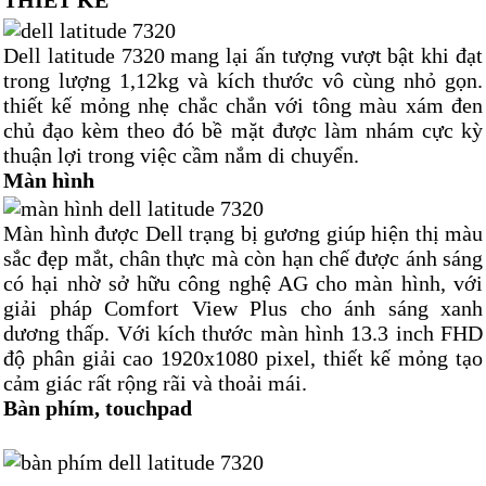
THIẾT KẾ
Dell latitude 7320 mang lại ấn tượng vượt bật khi đạt
trong lượng 1,12kg và kích thước vô cùng nhỏ gọn.
thiết kế mỏng nhẹ chắc chắn với tông màu xám đen
chủ đạo kèm theo đó bề mặt được làm nhám cực kỳ
thuận lợi trong việc cầm nắm di chuyển.
Màn hình
Màn hình được Dell trạng bị gương giúp hiện thị màu
sắc đẹp mắt, chân thực mà còn hạn chế được ánh sáng
có hại nhờ sở hữu công nghệ AG cho màn hình, với
giải pháp Comfort View Plus cho ánh sáng xanh
dương thấp. Với kích thước màn hình 13.3 inch FHD
độ phân giải cao 1920x1080 pixel, thiết kế mỏng tạo
cảm giác rất rộng rãi và thoải mái.
Bàn phím, touchpad