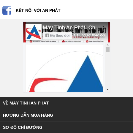
KẾT NỐI VỚI AN PHÁT
VỀ MÁY TÍNH AN PHÁT
HƯỚNG DẪN MUA HÀNG
SƠ ĐỒ CHỈ ĐƯỜNG