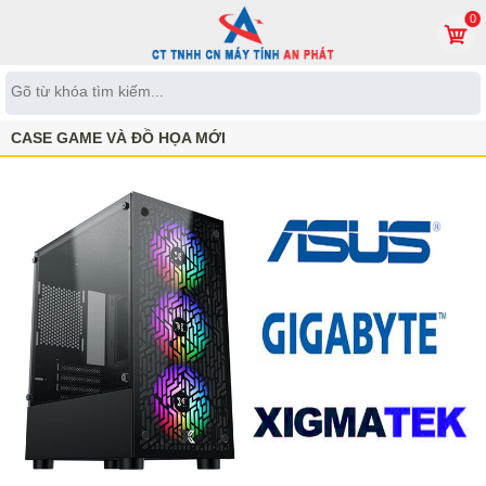
0
CASE GAME VÀ ĐỒ HỌA MỚI