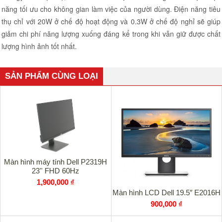
năng tối ưu cho không gian làm việc của người dùng. Điện năng tiêu
thụ chỉ với 20W ở chế độ hoạt động và 0.3W ở chế độ nghỉ sẽ giúp
giảm chi phí năng lượng xuống đáng kể trong khi vẫn giữ được chất
lượng hình ảnh tốt nhất.
SẢN PHẨM CÙNG LOẠI
Màn hình máy tính Dell P2319H
23'' FHD 60Hz
1,900,000 ₫
Màn hình LCD Dell 19.5″ E2016H
900,000 ₫