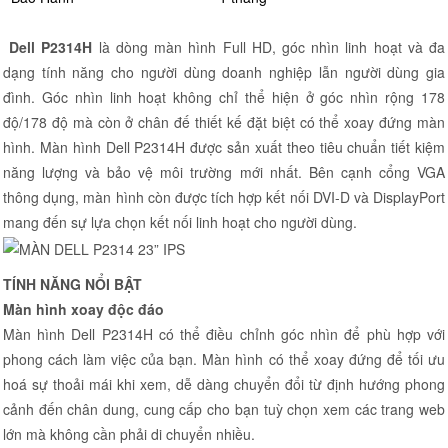
Dell P2314H
là dòng màn hình Full HD, góc nhìn linh hoạt và đa
dạng tính năng cho người dùng doanh nghiệp lẫn người dùng gia
đình. Góc nhìn linh hoạt không chỉ thể hiện ở góc nhìn rộng 178
độ/178 độ mà còn ở chân đế thiết kế đặt biệt có thể xoay đứng màn
hình. Màn hình Dell P2314H được sản xuất theo tiêu chuẩn tiết kiệm
năng lượng và bảo vệ môi trường mới nhất. Bên cạnh cổng VGA
thông dụng, màn hình còn được tích hợp kết nối DVI-D và DisplayPort
mang đến sự lựa chọn kết nối linh hoạt cho người dùng.
TÍNH NĂNG NỔI BẬT
Màn hình xoay độc đáo
Màn hình Dell P2314H có thể điều chỉnh góc nhìn để phù hợp với
phong cách làm việc của bạn. Màn hình có thể xoay đứng để tối ưu
hoá sự thoải mái khi xem, dễ dàng chuyển đổi từ định hướng phong
cảnh đến chân dung, cung cấp cho bạn tuỳ chọn xem các trang web
lớn mà không cần phải di chuyển nhiều.