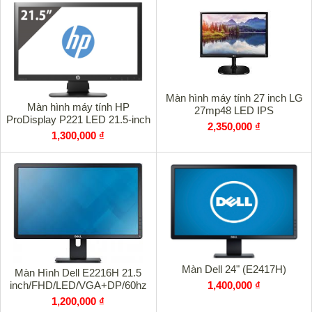
Màn hình máy tính 27 inch LG
Màn hình máy tính HP
27mp48 LED IPS
ProDisplay P221 LED 21.5-inch
2,350,000 ₫
1,300,000 ₫
Màn Dell 24" (E2417H)
Màn Hình Dell E2216H 21.5
1,400,000 ₫
inch/FHD/LED/VGA+DP/60hz
1,200,000 ₫