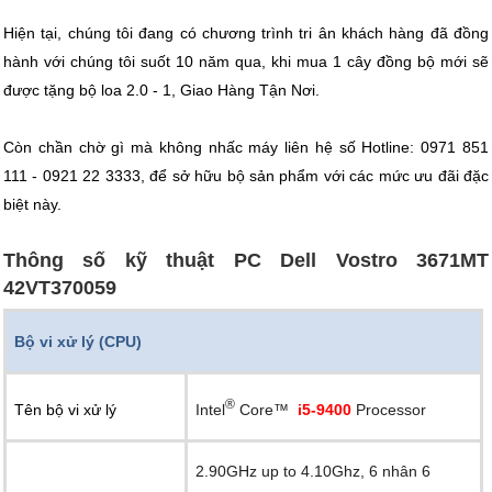
Hiện tại, chúng tôi đang có chương trình tri ân khách hàng đã đồng
hành với chúng tôi suốt 10 năm qua, khi mua 1 cây đồng bộ mới sẽ
được tặng bộ loa 2.0 - 1, Giao Hàng Tận Nơi.
Còn chần chờ gì mà không nhấc máy liên hệ số Hotline: 0971 851
111 - 0921 22 3333, để sở hữu bộ sản phẩm với các mức ưu đãi đặc
biệt này.
Thông số kỹ thuật PC Dell Vostro 3671MT
42VT370059
Bộ vi xử lý (CPU)
®
Intel
Core™
i5-9400
Processor
Tên bộ vi xử lý
2.90GHz up to 4.10Ghz, 6 nhân 6