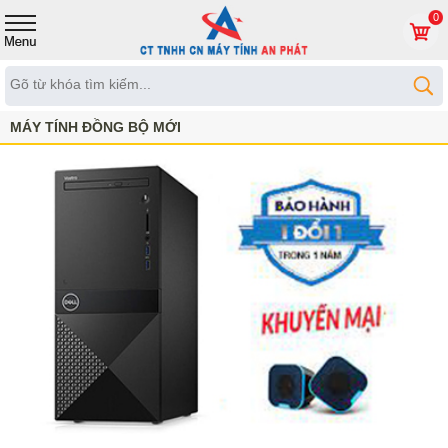
0
MÁY TÍNH ĐỒNG BỘ MỚI