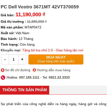
PC Dell Vostro 3671MT 42VT370059
11,190,000 ₫
Giá bán:
Giá thị trường :
11,690,000 ₫
Mã sản phẩm:
MTAP0472
Xuất sứ:
Việt Nam
Bảo hành:
12 Tháng
Tình trạng:
Còn hàng
Khuyến mại:
Tặng bộ loa nhỏ 2.0 - Giao hàng tận nơi
MUA NGAY
-
+
(Giao hàng trên toàn quốc)
Sơ đồ chỉ đường
Hướng dẫn mua hàng
Hotline:
097.185.1111
- Tel:
0921.22.3333
THÔNG TIN SẢN PHẨM
Sự phát triển của công nghệ diễn ra hàng ngày, hàng giờ và công