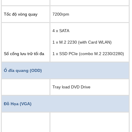
Tốc độ vòng quay
7200rpm
4 x SATA
1 x M.2 2230 (with Card WLAN)
Số cổng lưu trữ tối đa
1 x SSD PCIe (combo M.2 2230/2280)
Ổ đĩa quang (ODD)
Tray load DVD Drive
Đồ Họa (VGA)