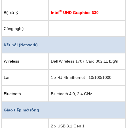
®
Intel
UHD Graphics 630
Bộ xử lý
Công nghệ
Kết nối (Network)
Wireless
Dell Wireless 1707 Card 802.11 b/g/n
Lan
1 x RJ-45 Ethernet - 10/100/1000
Bluetooth
Bluetooth 4.0, 2.4 GHz
Giao tiếp mở rộng
2 x USB 3.1 Gen 1