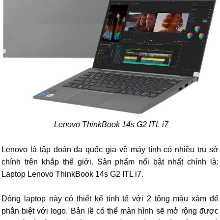
Lenovo ThinkBook 14s G2 ITL i7
Lenovo là tập đoàn đa quốc gia về máy tính có nhiều trụ sở
chính trên khắp thế giới. Sản phẩm nổi bật nhất chính là:
Laptop Lenovo ThinkBook 14s G2 ITL i7.
Dòng laptop này có thiết kế tinh tế với 2 tông màu xám để
phân biệt với logo. Bản lề có thể màn hình sẽ mở rộng được