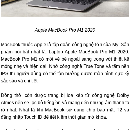
Apple MacBook Pro M1 2020
MacBook thuộc Apple là tập đoàn công nghệ lớn của Mỹ. Sản
phẩm nổi bật nhất là: Laptop Apple MacBook Pro M1 2020.
MacBook Pro M1 có một vẻ bề ngoài sang trọng với thiết kế
mỏng nhẹ và hiện đại. Nhờ công nghệ True Tone và tấm nền
IPS thì người dùng có thể tận hưởng được màn hình cực kỳ
sắc sảo và chi tiết.
Đồng thời còn được trang bị loa kép từ công nghệ Dolby
Atmos nên sẽ lọc bỏ tiếng ồn và mang đến những âm thanh to
rõ nhất. Nhất là khi MacBook sử dụng chip bảo mật T2 và
đăng nhập Touch ID để tiết kiệm thời gian mở khóa.