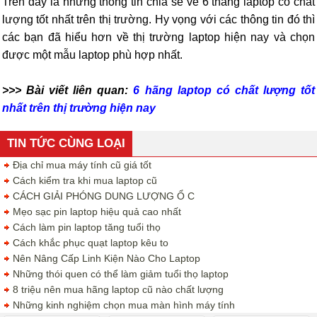
Trên đây là những thông tin chia sẻ về 6 tháng laptop có chất
lượng tốt nhất trên thị trường. Hy vọng với các thông tin đó thì
các bạn đã hiểu hơn về thị trường laptop hiện nay và chọn
được một mẫu laptop phù hợp nhất.
>>> Bài viết liên quan:
6 hãng laptop có chất lượng tốt
nhất trên thị trường hiện nay
TIN TỨC CÙNG LOẠI
Địa chỉ mua máy tính cũ giá tốt
Cách kiểm tra khi mua laptop cũ
CÁCH GIẢI PHÓNG DUNG LƯỢNG Ổ C
Mẹo sạc pin laptop hiệu quả cao nhất
Cách làm pin laptop tăng tuổi thọ
Cách khắc phục quạt laptop kêu to
Nên Nâng Cấp Linh Kiện Nào Cho Laptop
Những thói quen có thể làm giảm tuổi thọ laptop
8 triệu nên mua hãng laptop cũ nào chất lượng
Những kinh nghiệm chọn mua màn hình máy tính