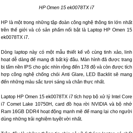
HP Omen 15 ek0078TX i7
HP là một trong những tập đoàn công nghệ thông tin lớn nhất
trên thế giới và có sản phẩm nổi bật là Laptop HP Omen 15
ek0078TX i7.
Dòng laptop này có một mẫu thiết kế vô cùng tinh xảo, linh
hoạt dễ dàng để mang đi bất kỳ đâu. Màn hình đã được trang
bị tấm nền IPS cho góc nhìn rộng đến 178 độ và còn được tích
hợp công nghệ chống chói Anti Glare, LED Backlit sẽ mang
đến những màu sắc tươi sáng và chân thực nhất.
Laptop HP Omen 15 ek0078TX i7 tích hợp bộ xử lý Intel Core
i7 Comet Lake 10750H, card đồ họa rời NVIDIA và bộ nhớ
Ram 16GB DDR4 hoạt động mạnh mẽ để mang lại cho người
dùng những trải nghiệm tuyệt vời nhất.