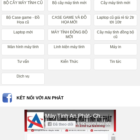
BỘ CÂY MÁY TÍNH CŨ
Bộ cây máy tính mới
Cây máy tính mới
Bộ Case game - Đồ
CASE GAME VÀ ĐỒ
Laptop cũ giá rẻ từ 2tr
Họa cũ
HỌA MỚI
tới 10tr
Laptop mới
MÁY TÍNH ĐỒNG BỘ
Cây máy tính đồng bộ
MỚI
cũ
Màn hình máy tính
Linh kiện máy tính
Máy in
Tư vấn
Kiến Thức
Tin tức
Dịch vụ
KẾT NỐI VỚI AN PHÁT