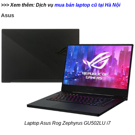
>>> Xem thêm: Dịch vụ
mua bán laptop cũ tại Hà Nội
Asus
Laptop Asus Rog Zephyrus GU502LU i7