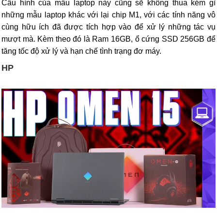
Cấu hình của mẫu laptop này cũng sẽ không thua kém gì
những mẫu laptop khác với lại chip M1, với các tính năng vô
cùng hữu ích đã được tích hợp vào để xử lý những tác vụ
mượt mà. Kèm theo đó là Ram 16GB, ổ cứng SSD 256GB để
tăng tốc độ xử lý và hạn chế tình trạng đơ máy.
HP