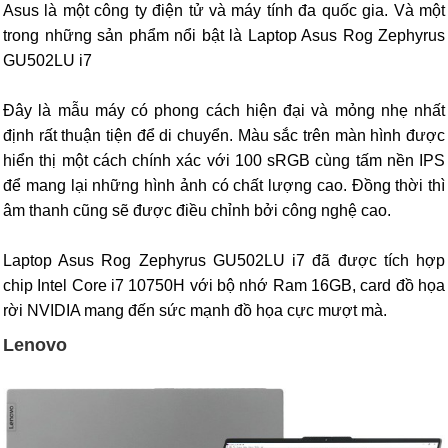
Asus là một công ty điện tử và máy tính đa quốc gia. Và một
trong những sản phẩm nổi bật là Laptop Asus Rog Zephyrus
GU502LU i7
Đây là mẫu máy có phong cách hiện đại và mỏng nhẹ nhất
định rất thuận tiện để di chuyển. Màu sắc trên màn hình được
hiển thị một cách chính xác với 100 sRGB cùng tấm nền IPS
để mang lại những hình ảnh có chất lượng cao. Đồng thời thì
âm thanh cũng sẽ được điều chỉnh bởi công nghệ cao.
Laptop Asus Rog Zephyrus GU502LU i7 đã được tích hợp
chip Intel Core i7 10750H với bộ nhớ Ram 16GB, card đồ họa
rời NVIDIA mang đến sức mạnh đồ họa cực mượt mà.
Lenovo