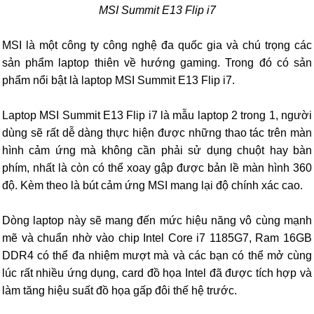
MSI Summit E13 Flip i7
MSI là một công ty công nghệ đa quốc gia và chú trọng các
sản phẩm laptop thiên về hướng gaming. Trong đó có sản
phẩm nổi bật là laptop MSI Summit E13 Flip i7.
Laptop MSI Summit E13 Flip i7 là mẫu laptop 2 trong 1, người
dùng sẽ rất dễ dàng thực hiện được những thao tác trên màn
hình cảm ứng mà không cần phải sử dụng chuột hay bàn
phím, nhất là còn có thể xoay gập được bản lề màn hình 360
độ. Kèm theo là bút cảm ứng MSI mang lại độ chính xác cao.
Dòng laptop này sẽ mang đến mức hiệu năng vô cùng mạnh
mẽ và chuẩn nhờ vào chip Intel Core i7 1185G7, Ram 16GB
DDR4 có thể đa nhiệm mượt mà và các bạn có thể mở cùng
lúc rất nhiều ứng dụng, card đồ họa Intel đã được tích hợp và
làm tăng hiệu suất đồ họa gấp đôi thế hệ trước.