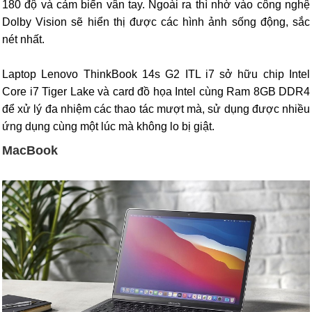
180 độ và cảm biến vân tay. Ngoài ra thì nhờ vào công nghệ
Dolby Vision sẽ hiển thị được các hình ảnh sống động, sắc
nét nhất.
Laptop Lenovo ThinkBook 14s G2 ITL i7 sở hữu chip Intel
Core i7 Tiger Lake và card đồ họa Intel cùng Ram 8GB DDR4
để xử lý đa nhiệm các thao tác mượt mà, sử dụng được nhiều
ứng dụng cùng một lúc mà không lo bị giật.
MacBook