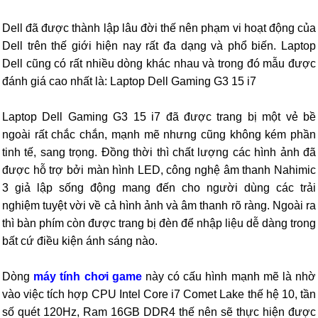
Dell đã được thành lập lâu đời thế nên phạm vi hoạt động của
Dell trên thế giới hiện nay rất đa dạng và phổ biến. Laptop
Dell cũng có rất nhiều dòng khác nhau và trong đó mẫu được
đánh giá cao nhất là: Laptop Dell Gaming G3 15 i7
Laptop Dell Gaming G3 15 i7 đã được trang bị một vẻ bề
ngoài rất chắc chắn, mạnh mẽ nhưng cũng không kém phần
tinh tế, sang trọng. Đồng thời thì chất lượng các hình ảnh đã
được hỗ trợ bởi màn hình LED, công nghệ âm thanh Nahimic
3 giả lập sống động mang đến cho người dùng các trải
nghiệm tuyệt vời về cả hình ảnh và âm thanh rõ ràng. Ngoài ra
thì bàn phím còn được trang bị đèn để nhập liệu dễ dàng trong
bất cứ điều kiện ánh sáng nào.
Dòng
máy tính chơi game
này có cấu hình mạnh mẽ là nhờ
vào việc tích hợp CPU Intel Core i7 Comet Lake thế hệ 10, tần
số quét 120Hz, Ram 16GB DDR4 thế nên sẽ thực hiện được