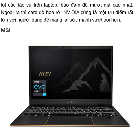
tốt các tác vụ trên laptop, bảo đảm độ mượt mà cao nhất.
Ngoài ra thì card đồ họa rời NVIDIA cũng là một ưu điểm rất
lớn với người dùng để mang lại sức mạnh vượt trội hơn.
MSI