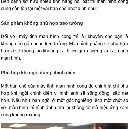
Bên cạnh sở hữu nhiều tính năng nổi bật thì màn hình cong
cũng còn tồn tại một vài hạn chế nhất định như:
Sản phẩm không phù hợp treo tường
Đối với máy tính màn hình cong thì lời khuyên cho bạn là
không nên gắn hoặc treo tường. Màn hình phẳng sẽ phù hợp
hơn vì sẽ không tạo khoảng cách lớn giữa tường và các cạnh
màn hình.
Phù hợp khi ngồi dùng chính diện
Một hạn chế của máy tính màn hình cong đó chính là chỉ phù
hợp khi ngồi chính diện vì hình ảnh sẽ sống động, sắc nét
hơn. Nếu như bạn ngồi ở một góc nghiêng lệch một chút so
với màn hình thì hình ảnh đem lại không tốt mà hiệu ứng xem
cũng không rõ ràng.