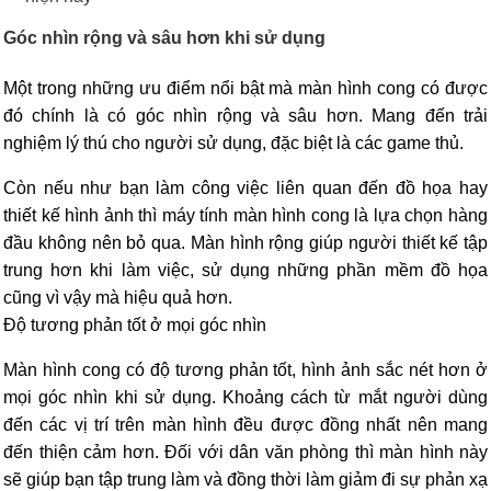
Góc nhìn rộng và sâu hơn khi sử dụng
Một trong những ưu điểm nổi bật mà màn hình cong có được
đó chính là có góc nhìn rộng và sâu hơn. Mang đến trải
nghiệm lý thú cho người sử dụng, đặc biệt là các game thủ.
Còn nếu như bạn làm công việc liên quan đến đồ họa hay
thiết kế hình ảnh thì máy tính màn hình cong là lựa chọn hàng
đầu không nên bỏ qua. Màn hình rộng giúp người thiết kế tập
trung hơn khi làm việc, sử dụng những phần mềm đồ họa
cũng vì vậy mà hiệu quả hơn.
Độ tương phản tốt ở mọi góc nhìn
Màn hình cong có độ tương phản tốt, hình ảnh sắc nét hơn ở
mọi góc nhìn khi sử dụng. Khoảng cách từ mắt người dùng
đến các vị trí trên màn hình đều được đồng nhất nên mang
đến thiện cảm hơn. Đối với dân văn phòng thì màn hình này
sẽ giúp bạn tập trung làm và đồng thời làm giảm đi sự phản xạ