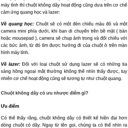
máy tính thì chuột không dây hoạt động cũng dựa trên cơ chế
cảm ứng quang học và lazer:
Về quang học:
Chuột sẽ có một đèn chiếu màu đỏ và một
camera mini phía dưới, khi bạn di chuyển trên bề mặt ( bàn
hoặc mousepad ), camera sẽ chụp ảnh trong và đối chiếu với
các bức ảnh, từ đó tìm được hướng đi của chuột ở trên màn
hình máy tính.
Về lazer:
Đối với loại chuột sử dụng lazer sẽ có những tia
sáng hồng ngoại mắt thường không thể nhìn thấy được, tuy
nhiên cơ chế hoạt động cũng sẽ tương tự như chuột quang.
Chuột không dây có ưu nhược điểm gì?
Ưu điểm
Có thể thấy rằng, chuột không dây có thiết kế hiện đại hơn
dòng chuột có dây. Ngay từ tên gọi, chúng ta có thể nhìn ra