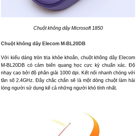
Chuột không dây Microsoft 1850
Chuột không dây Elecom M-BL20DB
Với kiểu dáng tròn trịa khỏe khoắn, chuột không dây Elecom
M-BL20DB có cảm biến quang học cực kỳ chuẩn xác. Độ
nhạy cao bởi độ phân giải 1000 dpi. Kết nối nhanh chóng với
tần số 2.4GHz. Đây chắc chắn sẽ là một dòng chuột làm hài
lòng người sử dụng kể cả những người khó tính nhất.