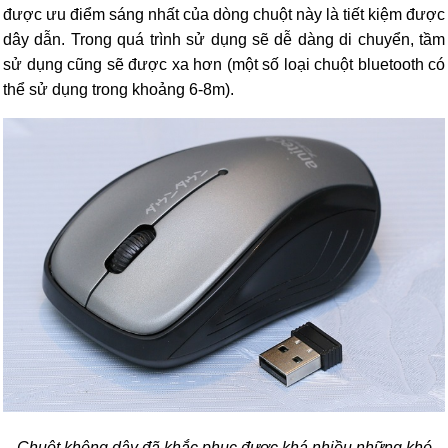
được ưu điểm sáng nhất của dòng chuột này là tiết kiệm được
dây dẫn. Trong quá trình sử dụng sẽ dễ dàng di chuyển, tầm
sử dụng cũng sẽ được xa hơn (một số loại chuột bluetooth có
thể sử dụng trong khoảng 6-8m).
Chuột không dây đã khắc phục được khá nhiều những khó