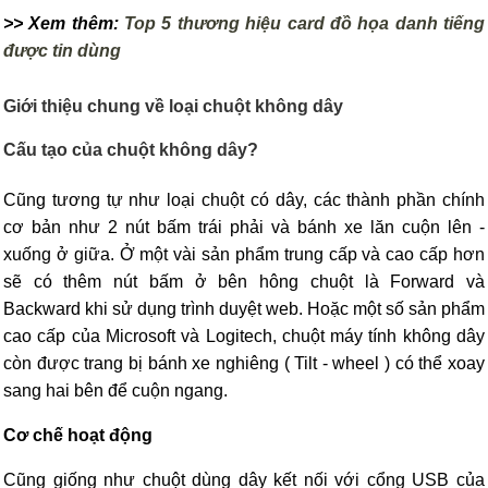
>> Xem thêm:
Top 5 thương hiệu card đồ họa danh tiếng
được tin dùng
Giới thiệu chung về loại chuột không dây
Cấu tạo của chuột không dây?
Cũng tương tự như loại chuột có dây, các thành phần chính
cơ bản như 2 nút bấm trái phải và bánh xe lăn cuộn lên -
xuống ở giữa. Ở một vài sản phẩm trung cấp và cao cấp hơn
sẽ có thêm nút bấm ở bên hông chuột là Forward và
Backward khi sử dụng trình duyệt web. Hoặc một số sản phẩm
cao cấp của Microsoft và Logitech, chuột máy tính không dây
còn được trang bị bánh xe nghiêng ( Tilt - wheel ) có thể xoay
sang hai bên để cuộn ngang.
Cơ chế hoạt động
Cũng giống như chuột dùng dây kết nối với cổng USB của