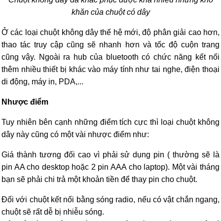
khăn của chuột có dây
Ở các loại chuột không dây thế hệ mới, độ phân giải cao hơn,
thao tác truy cập cũng sẽ nhanh hơn và tốc độ cuộn trang
cũng vậy. Ngoài ra hub của bluetooth có chức năng kết nối
thêm nhiều thiết bị khác vào máy tính như tai nghe, điện thoại
di động, máy in, PDA,...
Nhược điểm
Tuy nhiên bên cạnh những điểm tích cực thì loại chuột không
dây này cũng có một vài nhược điểm như:
Giá thành tương đối cao vì phải sử dụng pin ( thường sẽ là
pin AA cho desktop hoặc 2 pin AAA cho laptop). Một vài tháng
bạn sẽ phải chi trả một khoản tiền để thay pin cho chuột.
Đối với chuột kết nối bằng sóng radio, nếu có vật chắn ngang,
chuột sẽ rất dễ bị nhiễu sóng.