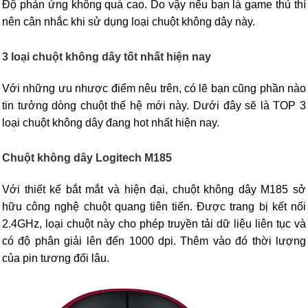
Độ phản ứng không quá cao. Do vậy nếu bạn là game thủ thì
nên cân nhắc khi sử dụng loại chuột không dây này.
3 loại chuột không dây tốt nhất hiện nay
Với những ưu nhược điểm nêu trên, có lẽ bạn cũng phần nào
tin tưởng dòng chuột thế hệ mới này. Dưới đây sẽ là TOP 3
loại chuột không dây đang hot nhất hiện nay.
Chuột không dây Logitech M185
Với thiết kế bắt mắt và hiện đại, chuột không dây M185 sở
hữu công nghệ chuột quang tiên tiến. Được trang bị kết nối
2.4GHz, loại chuột này cho phép truyền tải dữ liệu liên tục và
có độ phân giải lên đến 1000 dpi. Thêm vào đó thời lượng
của pin tương đối lâu.