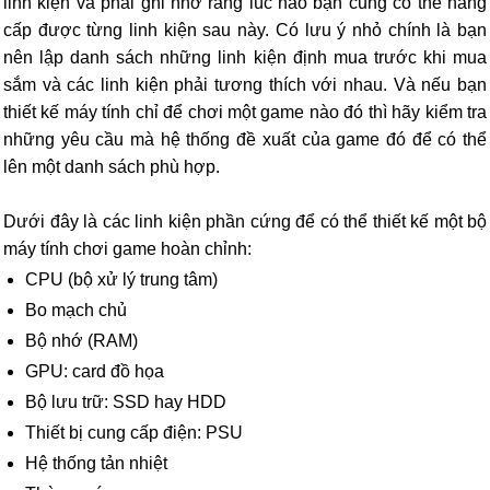
linh kiện và phải ghi nhớ rằng lúc nào bạn cũng có thể nâng
cấp được từng linh kiện sau này. Có lưu ý nhỏ chính là bạn
nên lập danh sách những linh kiện định mua trước khi mua
sắm và các linh kiện phải tương thích với nhau. Và nếu bạn
thiết kế máy tính chỉ để chơi một game nào đó thì hãy kiểm tra
những yêu cầu mà hệ thống đề xuất của game đó để có thể
lên một danh sách phù hợp.
Dưới đây là các linh kiện phần cứng để có thể thiết kế một bộ
máy tính chơi game hoàn chỉnh:
CPU (bộ xử lý trung tâm)
Bo mạch chủ
Bộ nhớ (RAM)
GPU: card đồ họa
Bộ lưu trữ: SSD hay HDD
Thiết bị cung cấp điện: PSU
Hệ thống tản nhiệt