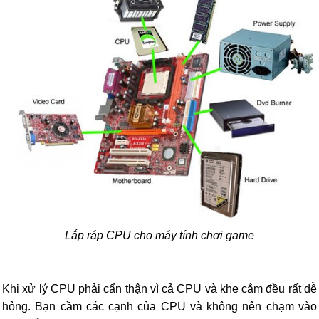
Lắp ráp CPU cho máy tính chơi game
Khi xử lý CPU phải cẩn thận vì cả CPU và khe cắm đều rất dễ
hỏng. Bạn cầm các cạnh của CPU và không nên chạm vào