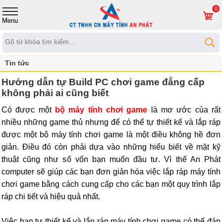
0
Tin tức
Hướng dẫn tự Build PC chơi game đẳng cấp
không phải ai cũng biết
Có được một
bộ máy tính chơi game
là mơ ước của rất
nhiều những game thủ nhưng để có thể tự thiết kế và lắp ráp
được một bộ máy tính chơi game là một điều không hề đơn
giản. Điều đó còn phải dựa vào những hiểu biết về mặt kỹ
thuật cũng như số vốn bạn muốn đầu tư. Vì thế An Phát
computer sẽ giúp các bạn đơn giản hóa việc lắp ráp máy tính
chơi game bằng cách cung cấp cho các bạn một quy trình lắp
ráp chi tiết và hiệu quả nhất.
Việc bạn tự thiết kế và lắp ráp máy tính chơi game có thể đáp