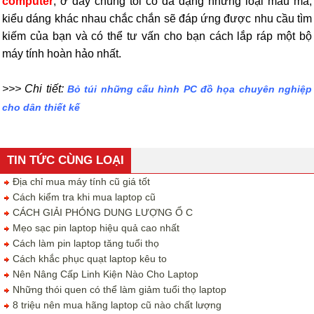
computer
, ở đây chúng tôi có đa dạng những loại mẫu mã,
kiểu dáng khác nhau chắc chắn sẽ đáp ứng được nhu cầu tìm
kiếm của bạn và có thể tư vấn cho bạn cách lắp ráp một bộ
máy tính hoàn hảo nhất.
>>> Chi tiết:
Bỏ túi những cấu hình PC đồ họa chuyên nghiệp
cho dân thiết kế
TIN TỨC CÙNG LOẠI
Địa chỉ mua máy tính cũ giá tốt
Cách kiểm tra khi mua laptop cũ
CÁCH GIẢI PHÓNG DUNG LƯỢNG Ổ C
Mẹo sạc pin laptop hiệu quả cao nhất
Cách làm pin laptop tăng tuổi thọ
Cách khắc phục quạt laptop kêu to
Nên Nâng Cấp Linh Kiện Nào Cho Laptop
Những thói quen có thể làm giảm tuổi thọ laptop
8 triệu nên mua hãng laptop cũ nào chất lượng