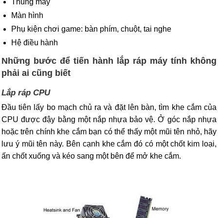
Thùng máy
Màn hình
Phụ kiện chơi game: bàn phím, chuột, tai nghe
Hệ điều hành
Những bước để tiến hành lắp ráp máy tính không
phải ai cũng biết
Lắp ráp CPU
Đầu tiên lấy bo mạch chủ ra và đặt lên bàn, tìm khe cắm của
CPU được đậy bằng một nắp nhựa bảo vệ. Ở góc nắp nhựa
hoặc trên chính khe cắm bạn có thể thấy một mũi tên nhỏ, hãy
lưu ý mũi tên này. Bên cạnh khe cắm đó có một chốt kim loại,
ấn chốt xuống và kéo sang một bên để mở khe cắm.