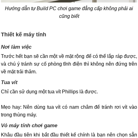
Hướng dẫn tự Build PC chơi game đẳng cấp không phải ai
cũng biết
Thiết kế máy tính
Nơi làm việc
Trước hết bạn sẽ cần một về mặt rộng để có thể lắp ráp được,
và chú ý tránh sự cố phòng tĩnh điện thì không nên đứng trên
về mặt trải thảm.
Tua vít
Chỉ cần sử dụng một tua vít Phillips là được.
Mẹo hay: Nên dùng tua vít có nam châm để tránh rơi vít vào
trong thùng máy.
Vỏ máy tính chơi game
Khâu đầu tiên khi bắt đầu thiết kế chính là bạn nên chọn sẵn