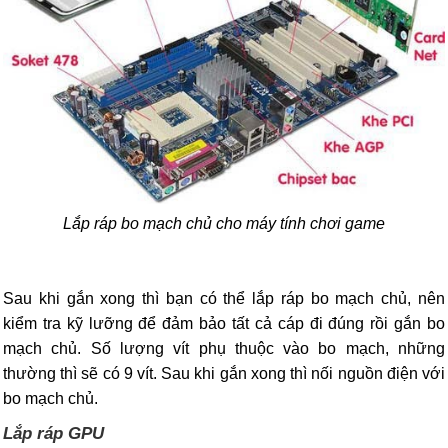
Lắp ráp bo mạch chủ cho máy tính chơi game
Sau khi gắn xong thì bạn có thể lắp ráp bo mạch chủ, nên
kiểm tra kỹ lưỡng để đảm bảo tất cả cáp đi đúng rồi gắn bo
mạch chủ. Số lượng vít phụ thuộc vào bo mạch, những
thường thì sẽ có 9 vít. Sau khi gắn xong thì nối nguồn điện với
bo mạch chủ.
Lắp ráp GPU