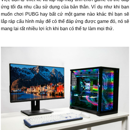
ứng tối đa nhu cầu sử dụng của bản thân. Ví dụ như khi bạn
muốn chơi PUBG hay bất cứ một game nào khác thì bạn sẽ
lắp ráp cấu hình máy để có thể đáp ứng được game đó, nó sẽ
mang lại rất nhiều lợi ích khi bạn có thể tự làm mọi thứ.