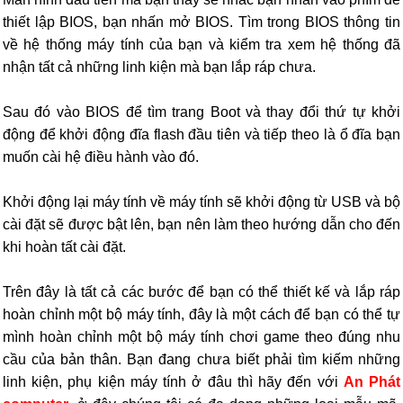
thiết lập BIOS, bạn nhấn mở BIOS. Tìm trong BIOS thông tin
về hệ thống máy tính của bạn và kiểm tra xem hệ thống đã
nhận tất cả những linh kiện mà bạn lắp ráp chưa.
Sau đó vào BIOS để tìm trang Boot và thay đổi thứ tự khởi
động để khởi động đĩa flash đầu tiên và tiếp theo là ổ đĩa bạn
muốn cài hệ điều hành vào đó.
Khởi động lại máy tính về máy tính sẽ khởi động từ USB và bộ
cài đặt sẽ được bật lên, bạn nên làm theo hướng dẫn cho đến
khi hoàn tất cài đặt.
Trên đây là tất cả các bước để bạn có thể thiết kế và lắp ráp
hoàn chỉnh một bộ máy tính, đây là một cách để bạn có thể tự
mình hoàn chỉnh một bộ máy tính chơi game theo đúng nhu
cầu của bản thân. Bạn đang chưa biết phải tìm kiếm những
linh kiện, phụ kiện máy tính ở đâu thì hãy đến với
An Phát