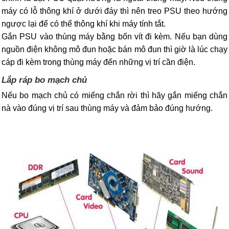
máy có lỗ thông khí ở dưới đáy thì nên treo PSU theo hướng
ngược lại để có thể thông khí khi máy tính tắt.
Gắn PSU vào thùng máy bằng bốn vít đi kèm. Nếu bạn dùng
nguồn điện không mô đun hoặc bán mô đun thì giờ là lúc chạy
cáp đi kèm trong thùng máy đến những vị trí cần điện.
Lắp ráp bo mạch chủ
Nếu bo mạch chủ có miếng chắn rời thì hãy gắn miếng chắn
nà vào đúng vị trí sau thùng máy và đảm bảo đúng hướng.