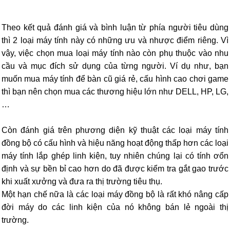
Theo kết quả đánh giá và bình luận từ phía người tiêu dùng
thì 2 loại máy tính này có những ưu và nhược điểm riêng. Vì
vậy, việc chọn mua loại máy tính nào còn phụ thuộc vào nhu
cầu và mục đích sử dụng của từng người. Ví dụ như, bạn
muốn mua máy tính để bàn cũ giá rẻ, cấu hình cao chơi game
thì bạn nên chọn mua các thương hiệu lớn như DELL, HP, LG,
…
Còn đánh giá trên phương diện kỹ thuật các loại máy tính
đồng bộ có cấu hình và hiệu năng hoạt động thấp hơn các loại
máy tính lắp ghép linh kiện, tuy nhiên chúng lại có tính ơổn
định và sự bền bỉ cao hơn do đã được kiểm tra gắt gao trước
khi xuất xưởng và đưa ra thị trường tiêu thụ.
Một hạn chế nữa là các loại máy đồng bộ là rất khó nâng cấp
đời máy do các linh kiện của nó không bán lẻ ngoài thị
trường.