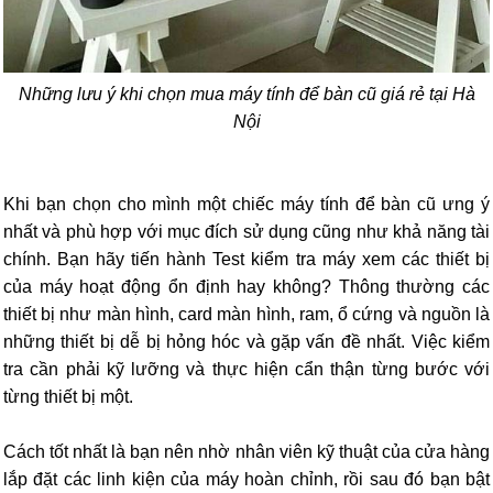
Những lưu ý khi chọn mua máy tính để bàn cũ giá rẻ tại Hà
Nội
Khi bạn chọn cho mình một chiếc máy tính để bàn cũ ưng ý
nhất và phù hợp với mục đích sử dụng cũng như khả năng tài
chính. Bạn hãy tiến hành Test kiểm tra máy xem các thiết bị
của máy hoạt động ổn định hay không? Thông thường các
thiết bị như màn hình, card màn hình, ram, ổ cứng và nguồn là
những thiết bị dễ bị hỏng hóc và gặp vấn đề nhất. Việc kiểm
tra cần phải kỹ lưỡng và thực hiện cẩn thận từng bước với
từng thiết bị một.
Cách tốt nhất là bạn nên nhờ nhân viên kỹ thuật của cửa hàng
lắp đặt các linh kiện của máy hoàn chỉnh, rồi sau đó bạn bật