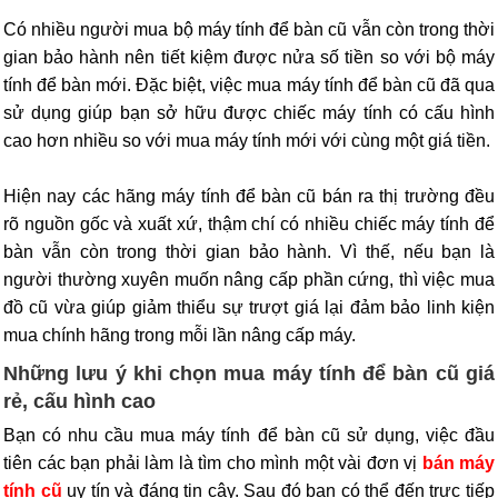
Có nhiều người mua bộ máy tính để bàn cũ vẫn còn trong thời
gian bảo hành nên tiết kiệm được nửa số tiền so với bộ máy
tính để bàn mới. Đặc biệt, việc mua máy tính để bàn cũ đã qua
sử dụng giúp bạn sở hữu được chiếc máy tính có cấu hình
cao hơn nhiều so với mua máy tính mới với cùng một giá tiền.
Hiện nay các hãng máy tính để bàn cũ bán ra thị trường đều
rõ nguồn gốc và xuất xứ, thậm chí có nhiều chiếc máy tính để
bàn vẫn còn trong thời gian bảo hành. Vì thế, nếu bạn là
người thường xuyên muốn nâng cấp phần cứng, thì việc mua
đồ cũ vừa giúp giảm thiểu sự trượt giá lại đảm bảo linh kiện
mua chính hãng trong mỗi lần nâng cấp máy.
Những lưu ý khi chọn mua máy tính để bàn cũ giá
rẻ, cấu hình cao
Bạn có nhu cầu mua máy tính để bàn cũ sử dụng, việc đầu
tiên các bạn phải làm là tìm cho mình một vài đơn vị
bán máy
tính cũ
uy tín và đáng tin cậy. Sau đó bạn có thể đến trực tiếp