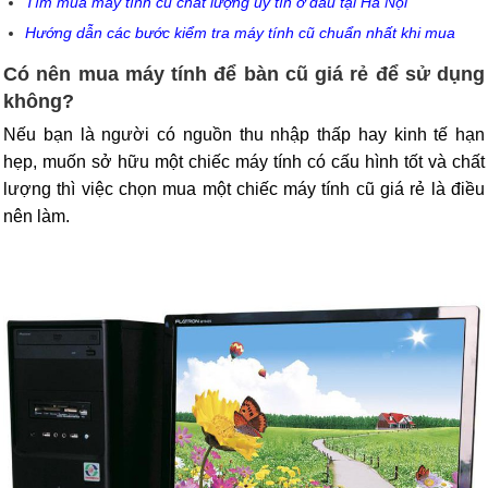
Tìm mua máy tính cũ chất lượng uy tín ở đâu tại Hà Nội
Hướng dẫn các bước kiểm tra máy tính cũ chuẩn nhất khi mua
Có nên mua máy tính để bàn cũ giá rẻ để sử dụng
không?
Nếu bạn là người có nguồn thu nhập thấp hay kinh tế hạn
hẹp, muốn sở hữu một chiếc máy tính có cấu hình tốt và chất
lượng thì việc chọn mua một chiếc máy tính cũ giá rẻ là điều
nên làm.