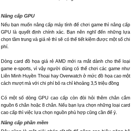
Nâng cấp GPU
Nếu bạn muốn nâng cấp máy tính để chơi game thì nâng cấp
GPU là quyết định chính xác. Bạn nên nghĩ đến những lựa
chọn tầm trung và giá rẻ thì sẽ có thể tiết kiệm được một số chi
phí.
Dòng card đồ họa giá rẻ AMD mới ra mắt dành cho thể loại
game e-sports, vì vậy người dùng có thể chơi các game như
Liên Minh Huyền Thoại hay Overwatch ở mức đồ họa cao một
cách mượt mà với chi phí bỏ ra chỉ khoảng 3,5 triệu đồng
Có một số dòng GPU cao cấp còn đòi hỏi thêm chân cắm
nguồn 6 chân hoặc 8 chân. Nếu bạn lựa chọn những loại card
cao cấp thì việc lựa chọn nguồn phù hợp cũng cần để ý.
Nâng cấp phần mềm