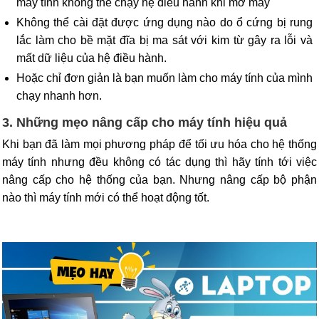
máy tính không thể chạy hệ điều hành khi mở máy
Không thể cài đặt được ứng dụng nào do ổ cứng bị rung
lắc làm cho bề mặt đĩa bị ma sát với kim từ gây ra lỗi và
mất dữ liệu của hệ điều hành.
Hoặc chỉ đơn giản là bạn muốn làm cho máy tính của mình
chạy nhanh hơn.
3. Những mẹo nâng cấp cho máy tính hiệu quả
Khi bạn đã làm mọi phương pháp để tối ưu hóa cho hệ thống
máy tính nhưng đều không có tác dụng thì hãy tính tới việc
nâng cấp cho hệ thống của bạn. Nhưng nâng cấp bộ phận
nào thì máy tính mới có thể hoạt động tốt.