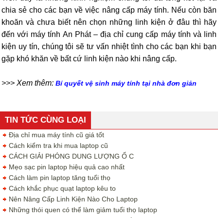
chia sẻ cho các bạn về việc nâng cấp máy tính. Nếu còn băn
khoăn và chưa biết nên chọn những linh kiện ở đâu thì hãy
đến với máy tính An Phát – địa chỉ cung cấp máy tính và linh
kiện uy tín, chúng tôi sẽ tư vấn nhiệt tình cho các bạn khi bạn
gặp khó khăn về bất cứ linh kiện nào khi nâng cấp.
>>> Xem thêm:
Bí quyết vệ sinh máy tính tại nhà đơn giản
TIN TỨC CÙNG LOẠI
Địa chỉ mua máy tính cũ giá tốt
Cách kiểm tra khi mua laptop cũ
CÁCH GIẢI PHÓNG DUNG LƯỢNG Ổ C
Mẹo sạc pin laptop hiệu quả cao nhất
Cách làm pin laptop tăng tuổi thọ
Cách khắc phục quạt laptop kêu to
Nên Nâng Cấp Linh Kiện Nào Cho Laptop
Những thói quen có thể làm giảm tuổi thọ laptop