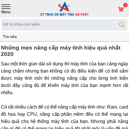
0
Tin tức
Những mẹo nâng cấp máy tính hiệu quả nhất
2020
Sau một thời gian dài sử dụng thì máy tính của bạn càng ngày
càng chậm nhưng bạn không có đủ điều kiện để có thể sắm
được máy tính mới thì những nâng cấp cho từng linh kiện
dưới đây cũng đủ để khiến máy tính của bạn mạnh hơn rất
nhiều.
Có rất nhiều cách để có thể nâng cấp máy tính như: Ram, card
đồ họa hay CPU, nâng cấp phần mềm đều có thể mang lại
hiệu quả cho hệ thống máy tính của bạn. Nhưng phải nâng
cấp gì để có thể mang lại hiệu quả tốt nhất mới là vấn đề mà