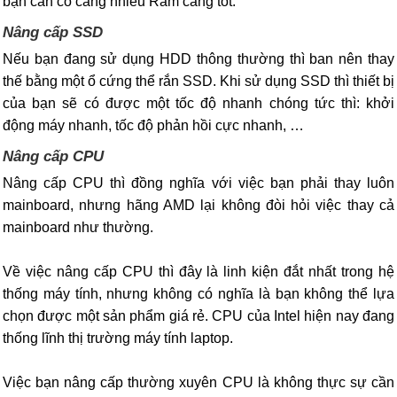
bạn cần có càng nhiều Ram càng tốt.
Nâng cấp SSD
Nếu bạn đang sử dụng HDD thông thường thì ban nên thay
thế bằng một ổ cứng thể rắn SSD. Khi sử dụng SSD thì thiết bị
của bạn sẽ có được một tốc độ nhanh chóng tức thì: khởi
động máy nhanh, tốc độ phản hồi cực nhanh, …
Nâng cấp CPU
Nâng cấp CPU thì đồng nghĩa với việc bạn phải thay luôn
mainboard, nhưng hãng AMD lại không đòi hỏi việc thay cả
mainboard như thường.
Về việc nâng cấp CPU thì đây là linh kiện đắt nhất trong hệ
thống máy tính, nhưng không có nghĩa là bạn không thể lựa
chọn được một sản phẩm giá rẻ. CPU của Intel hiện nay đang
thống lĩnh thị trường máy tính laptop.
Việc bạn nâng cấp thường xuyên CPU là không thực sự cần