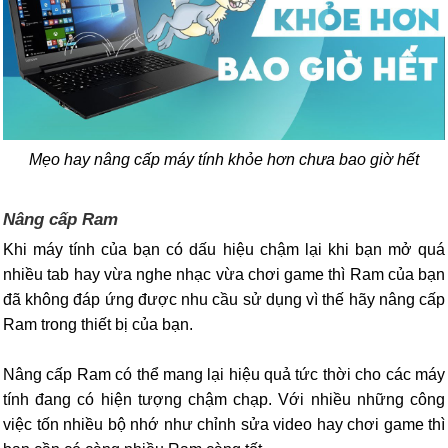
Mẹo hay nâng cấp máy tính khỏe hơn chưa bao giờ hết
Nâng cấp Ram
Khi máy tính của bạn có dấu hiệu chậm lại khi bạn mở quá
nhiều tab hay vừa nghe nhạc vừa chơi game thì Ram của bạn
đã không đáp ứng được nhu cầu sử dụng vì thế hãy nâng cấp
Ram trong thiết bị của bạn.
Nâng cấp Ram có thể mang lại hiệu quả tức thời cho các máy
tính đang có hiện tượng chậm chạp. Với nhiều những công
việc tốn nhiều bộ nhớ như chỉnh sửa video hay chơi game thì