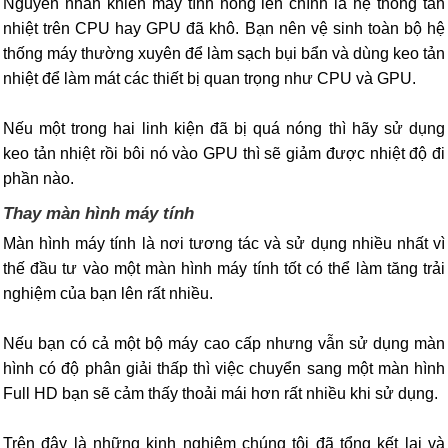
Nguyên nhân khiến máy tính nóng lên chính là hệ thống tản
nhiệt trên CPU hay GPU đã khô. Bạn nên vệ sinh toàn bộ hệ
thống máy thường xuyên để làm sạch bụi bẩn và dùng keo tản
nhiệt để làm mát các thiết bị quan trọng như CPU và GPU.
Nếu một trong hai linh kiện đã bị quá nóng thì hãy sử dụng
keo tản nhiệt rồi bôi nó vào GPU thì sẽ giảm được nhiệt độ đi
phần nào.
Thay màn hình máy tính
Màn hình máy tính là nơi tương tác và sử dụng nhiều nhất vì
thế đầu tư vào một màn hình máy tính tốt có thể làm tăng trải
nghiệm của bạn lên rất nhiều.
Nếu bạn có cả một bộ máy cao cấp nhưng vẫn sử dụng màn
hình có độ phân giải thấp thì việc chuyển sang một màn hình
Full HD bạn sẽ cảm thấy thoải mái hơn rất nhiều khi sử dụng.
Trên đây là những kinh nghiệm chúng tôi đã tổng kết lại và