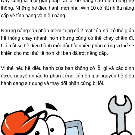
Đây cũng là một giải pháp rất tốt để nâng cao hiệu năng hệ
thống. Những hệ điều hành mới như Win 10 có rất nhiều nâng
cấp về tính năng và hiệu năng.
Nhưng nâng cấp phần mềm cũng có 2 mặt của nó, có thể giúp
hệ thống chạy nhanh hơn nhưng cũng có thể chạy chậm đi.
Có một số hệ điều hành mới đòi hỏi nhiều phần cứng vì thế sẽ
khiến cho mọi thứ tệ hơn khi bạn đã trót nâng cấp.
Vì thế nếu hệ điều hành của bạn không có lỗi gì và xác định
được nguyên nhân từ phần cứng thì nên giữ nguyên hệ điều
hành đang sử dụng và thay đổi phần cứng bị lỗi.