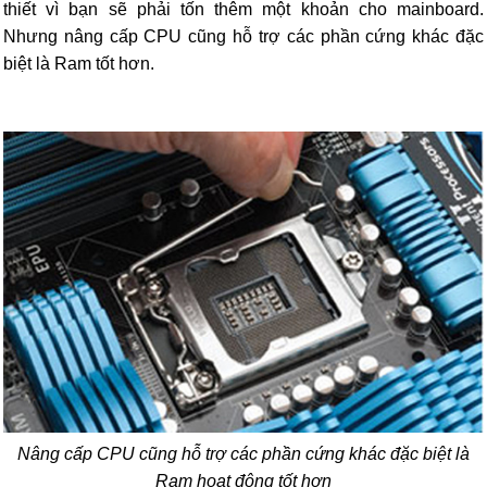
thiết vì bạn sẽ phải tốn thêm một khoản cho mainboard.
Nhưng nâng cấp CPU cũng hỗ trợ các phần cứng khác đặc
biệt là Ram tốt hơn.
Nâng cấp CPU cũng hỗ trợ các phần cứng khác đặc biệt là
Ram hoạt động tốt hơn