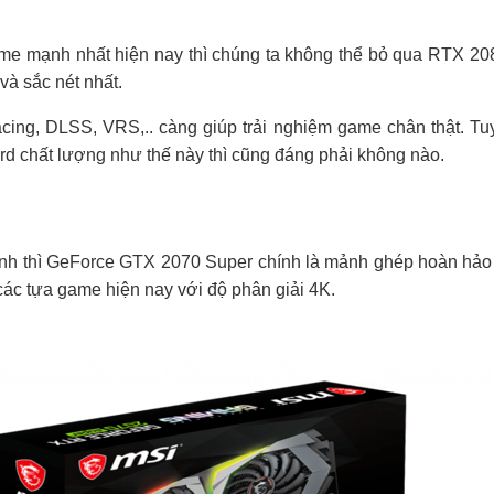
me mạnh nhất hiện nay thì chúng ta không thể bỏ qua RTX 208
và sắc nét nhất.
ng, DLSS, VRS,.. càng giúp trải nghiệm game chân thật. Tuy
d chất lượng như thế này thì cũng đáng phải không nào.
nh thì GeForce GTX 2070 Super chính là mảnh ghép hoàn hảo
 các tựa game hiện nay với độ phân giải 4K.