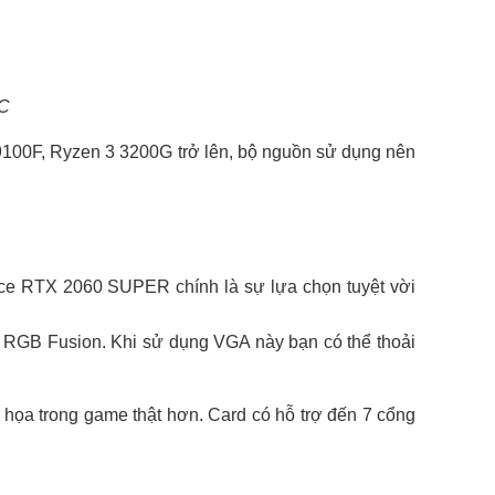
OC
 9100F, Ryzen 3 3200G trở lên, bộ nguồn sử dụng nên
ce RTX 2060 SUPER chính là sự lựa chọn tuyệt vời
 RGB Fusion. Khi sử dụng VGA này bạn có thể thoải
họa trong game thật hơn. Card có hỗ trợ đến 7 cổng