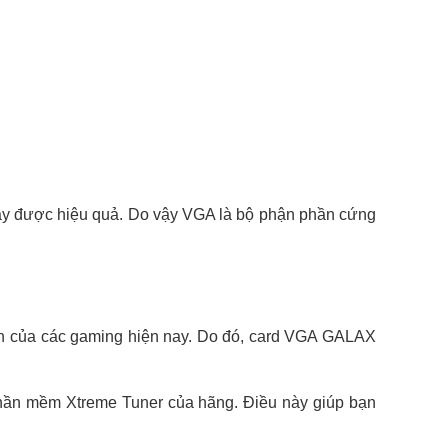
 máy được hiệu quả. Do vậy VGA là bộ phận phần cứng
nh của các gaming hiện nay. Do đó, card VGA GALAX
phần mềm Xtreme Tuner của hãng. Điều này giúp bạn