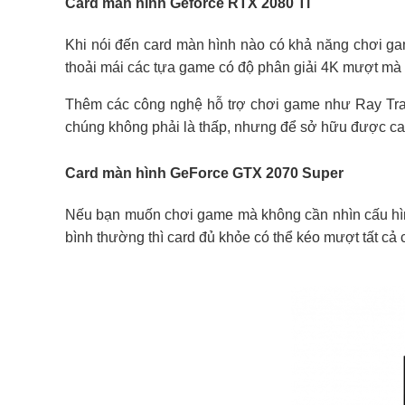
Card màn hình Geforce RTX 2080 Ti
Khi nói đến card màn hình nào có khả năng chơi ga
thoải mái các tựa game có độ phân giải 4K mượt mà 
Thêm các công nghệ hỗ trợ chơi game như Ray Traci
chúng không phải là thấp, nhưng để sở hữu được car
Card màn hình GeForce GTX 2070 Super
Nếu bạn muốn chơi game mà không cần nhìn cấu hì
bình thường thì card đủ khỏe có thể kéo mượt tất cả