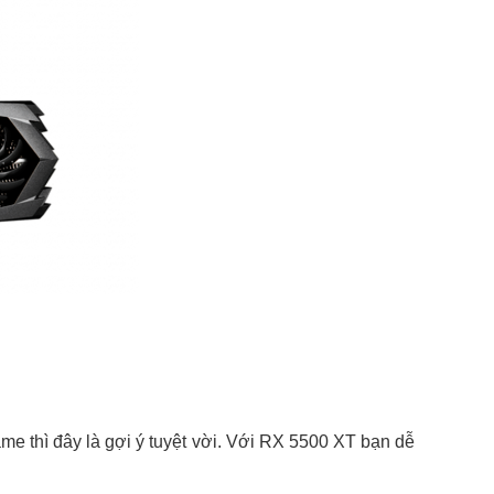
e thì đây là gợi ý tuyệt vời. Với RX 5500 XT bạn dễ