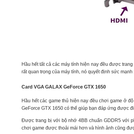
Hầu hết tất cả các máy tính hiện nay đều được tran
rất quan trọng của máy tính, nó quyết định sức mạnh x
Card VGA GALAX GeForce GTX 1650
Hầu hết các game thủ hiện nay đều chơi game ở độ
GeForce GTX 1650 có thể giúp bạn đáp ứng được đi
Được trang bị với bộ nhớ 4BB chuẩn GDDR5 với phi
chơi game được thoải mái hơn và hình ảnh cũng đượ