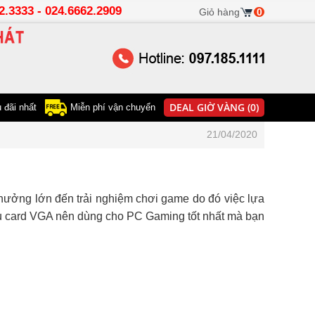
22.3333 - 024.6662.2909
Giỏ hàng
0
DEAL GIỜ VÀNG (0)
 đãi nhất
Miễn phí vận chuyển
21/04/2020
nh hưởng lớn đến trải nghiệm chơi game do đó việc lựa
ệu card VGA nên dùng cho PC Gaming tốt nhất mà bạn