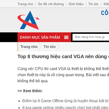
Trang chủ
|
Sơ đồ chỉ đường
|
Giới thiệu
|
Tin tức
|
Kiế
DANH MỤC SẢN PHẨM
Trang chủ
Tin tức
Top 8 thương hiệu card VGA nên dùng
Cùng với CPU thì card VGA là thiết bị không thể thiế
chọn thiết bị này là vô cùng quan trọng. Bài viết sau
không thể bỏ qua.
>> Xem thêm:
Điểm lại 8 Game Offline từng là huyền thoại bất tử
8 tựa game online nhiều người chơi hot nhất năm