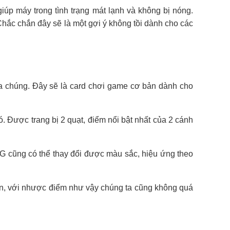
úp máy trong tình trạng mát lạnh và không bị nóng.
hắc chắn đây sẽ là một gợi ý không tồi dành cho các
a chúng. Đây sẽ là card chơi game cơ bản dành cho
Được trang bị 2 quạt, điểm nổi bật nhất của 2 cánh
 cũng có thể thay đổi được màu sắc, hiệu ứng theo
n, với nhược điểm như vậy chúng ta cũng không quá