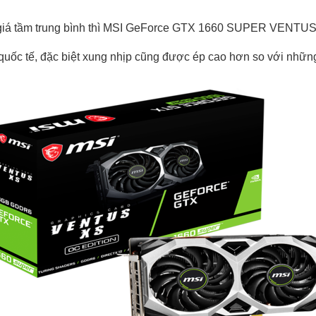
giá tầm trung bình thì MSI GeForce GTX 1660 SUPER VENTUS 
 tế, đặc biệt xung nhịp cũng được ép cao hơn so với những