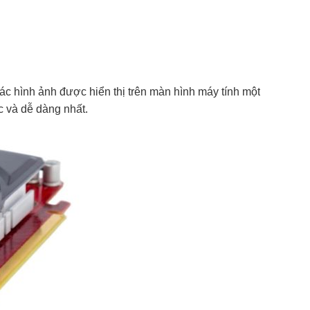
các hình ảnh được hiển thị trên màn hình máy tính một
c và dễ dàng nhất.