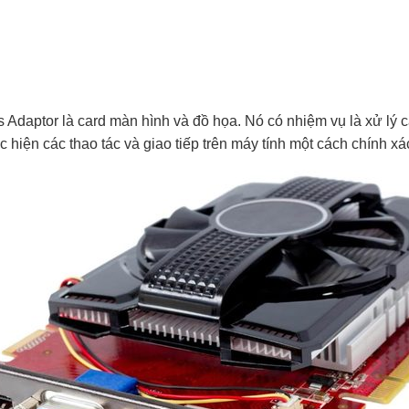
s Adaptor là card màn hình và đồ họa. Nó có nhiệm vụ là xử lý 
 hiện các thao tác và giao tiếp trên máy tính một cách chính xá