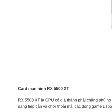
Card màn hình RX 5500 XT
RX 5500 XT là GPU có giá thành phải chăng phù hợp 
dàng tiếp cận và chơi thoải mái các dòng game Esport 