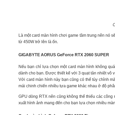
C
Là một card màn hình chơi game tầm trung nên nó sẽ
từ 450W trở lên là ổn.
GIGABYTE AORUS GeForce RTX 2060 SUPER
Nếu bạn chỉ lựa chọn một card màn hình không qu
dành cho bạn. Được thiết kế với 3 quạt tản nhiệt vô
Với card màn hình này bạn cũng có thể tùy chỉnh 
mái chinh chiến nhiều tựa game khác nhau ở độ phâ
GPU dòng RTX nên cũng không thể thiếu các công ng
xuất hình ảnh mang đến cho bạn lựa chọn nhiều màn 