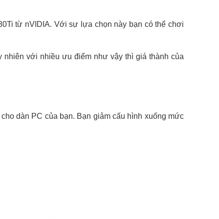
0Ti từ nVIDIA. Với sự lựa chọn này bạn có thể chơi
 nhiên với nhiều ưu điểm như vậy thì giá thành của
 cho dàn PC của bạn. Bạn giảm cấu hình xuống mức