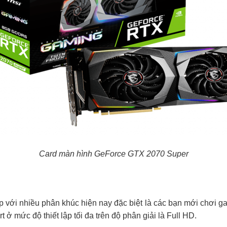
Card màn hình GeForce GTX 2070 Super
với nhiều phân khúc hiện nay đặc biệt là các bạn mới chơi gam
ở mức độ thiết lập tối đa trên độ phân giải là Full HD.