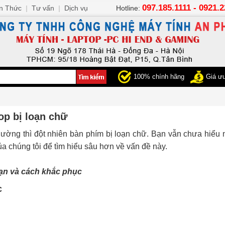
097.185.1111 - 0921.
n Thức
|
Tư vấn
|
Dịch vụ
Hotline:
100% chính hãng
Giá ưu
op bị loạn chữ
ường thì đột nhiên bàn phím bị loạn chữ. Bạn vẫn chưa hiểu
a chúng tôi để tìm hiểu sâu hơn về vấn đề này.
ạn và cách khắc phục
c