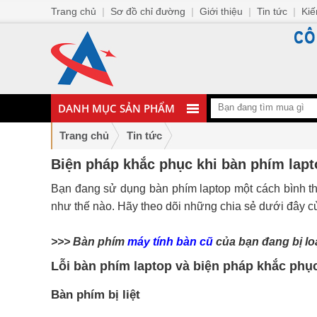
Trang chủ
|
Sơ đồ chỉ đường
|
Giới thiệu
|
Tin tức
|
Kiế
DANH MỤC SẢN PHẨM
Trang chủ
Tin tức
Biện pháp khắc phục khi bàn phím lapt
Bạn đang sử dụng bàn phím laptop một cách bình th
như thế nào. Hãy theo dõi những chia sẻ dưới đây củ
>>> Bàn phím
máy tính bàn cũ
của bạn đang bị lo
Lỗi bàn phím laptop và biện pháp khắc phụ
Bàn phím bị liệt