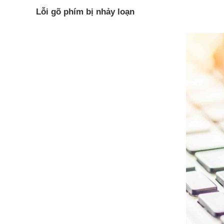
Lỗi gõ phím bị nhảy loạn