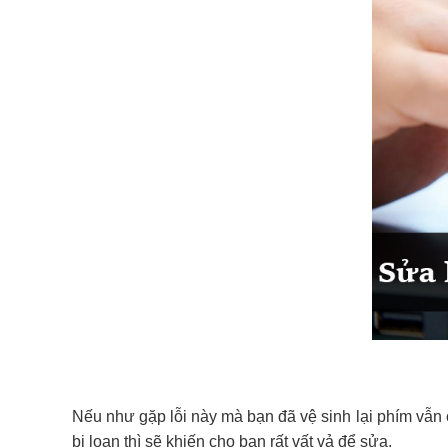
Nếu như gặp lỗi này mà bạn đã vệ sinh lại phím vẫn 
bị loạn thì sẽ khiến cho bạn rất vất vả để sửa.