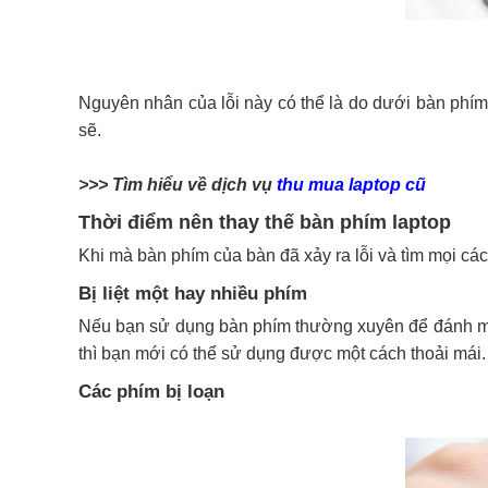
Nguyên nhân của lỗi này có thể là do dưới bàn phím đã
sẽ.
>>> Tìm hiểu về dịch vụ
thu mua laptop cũ
Thời điểm nên thay thế bàn phím laptop
Khi mà bàn phím của bàn đã xảy ra lỗi và tìm mọi các
Bị liệt một hay nhiều phím
Nếu bạn sử dụng bàn phím thường xuyên để đánh máy th
thì bạn mới có thể sử dụng được một cách thoải mái. 
Các phím bị loạn