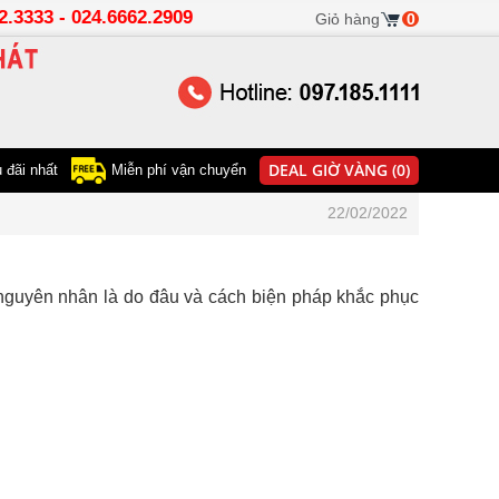
22.3333 - 024.6662.2909
Giỏ hàng
0
DEAL GIỜ VÀNG (0)
 đãi nhất
Miễn phí vận chuyển
22/02/2022
 nguyên nhân là do đâu và cách biện pháp khắc phục