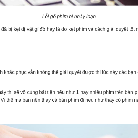
Lỗi gõ phím bị nhảy loạn
 bị kẹt dị vật gì đó hay là do kẹt phím và cách giải quyết tốt n
h khắc phục vẫn không thể giải quyết được thì lúc này các bạn 
ì sẽ vô cùng bất tiện nếu như 1 hay nhiều phím trên bàn phím 
Vì thế mà bạn nên thay cả bàn phím đi nếu như thấy có phím nào