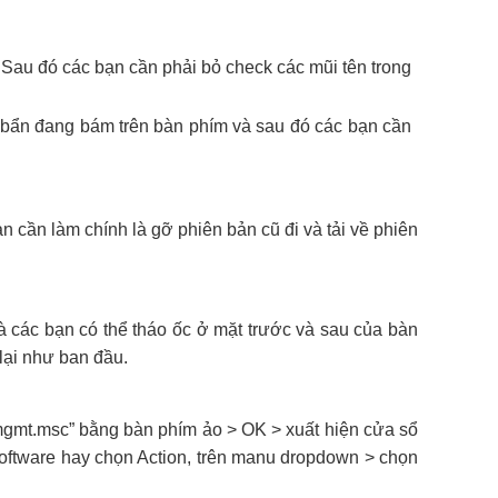
u đó các bạn cần phải bỏ check các mũi tên trong
t bụi bẩn đang bám trên bàn phím và sau đó các bạn cần
bạn cần làm chính là gỡ phiên bản cũ đi và tải về phiên
các bạn có thể tháo ốc ở mặt trước và sau của bàn
lại như ban đầu.
mt.msc” bằng bàn phím ảo > OK > xuất hiện cửa sổ
oftware hay chọn Action, trên manu dropdown > chọn