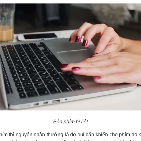
Bàn phím bị liệt
phím thì nguyên nhân thường là do bụi bẩn khiến cho phím đó k