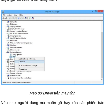
Mẹo gỡ Driver trên máy tính
Nếu như người dùng mà muốn gỡ hay xóa các phiên bản