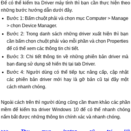
Để có thể kiểm tra Driver máy tính thì bạn cần thực hiện theo
những bước hướng dẫn dưới đây.
Bước 1: Bấm chuột phải và chọn mục Computer > Manage
> chọn Device Manager.
Bước 2: Trong danh sách những driver xuất hiện thì bạn
cần bấm chọn chuột phải vào mỗi phần và chọn Properties
để có thể xem các thông tin chi tiết.
Bước 3: Chi tiết thông tin về những phiên bản driver mà
bạn đang sử dụng sẽ hiển thị tại tab Driver.
Bước 4: Người dùng có thể tiếp tục nâng cấp, cập nhật
các phiên bản driver mới hay là gỡ bản cũ tại đây một
cách nhanh chóng.
Ngoài cách trên thì người dùng cũng cần tham khảo các phần
mềm để kiểm tra driver Windows 10 để có thể nhanh chóng
nắm bắt được những thông tin chính xác và nhanh chóng.