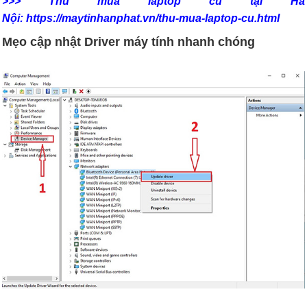
>>> Thu mua laptop cũ tại Hà
Nội: https://maytinhanphat.vn/thu-mua-laptop-cu.html
Mẹo cập nhật Driver máy tính nhanh chóng