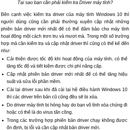
Tại sao bạn cần phải kiểm tra Driver máy tính?
Bên cạnh việc kiểm tra driver của máy tính Windows 10 thì
người dùng cũng cần phải thường xuyên cập nhật những
phiên bản driver mới nhất để có thể đảm bảo cho máy tính
hoạt động một cách trơn tru và mượt mà. Trong một số trường
hợp mà cần kiểm tra và cập nhật driver thì cũng có thể kể đến
như:
Cải thiện được tốc độ khi hoạt động của máy tính, có thể
tăng tốc độ và tiết kiệm được chi phí nâng cấp.
Cập nhật phiên bản driver mới nhất để có thể tăng hiệu
suất và sửa lỗi phần mềm.
Cài lại driver sau khi đã cài lại hệ điều hành Windows 10
thì các driver trên bản cũ cũng đều sẽ bị xóa.
Do driver máy tính bị hỏng hay do bạn vô tình xóa chúng đi
hoặc có thể là do virus tấn công.
Trong các trường hợp phiên bản driver chạy không được
ổn định, bị lỗi và cần cập nhật bản driver mới.