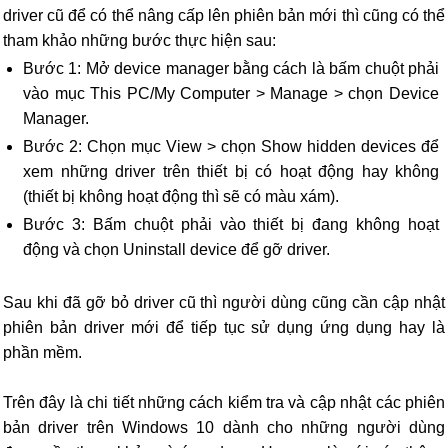
driver cũ để có thể nâng cấp lên phiên bản mới thì cũng có thể
tham khảo những bước thực hiện sau:
Bước 1: Mở device manager bằng cách là bấm chuột phải
vào mục This PC/My Computer > Manage > chọn Device
Manager.
Bước 2: Chọn mục View > chọn Show hidden devices để
xem những driver trên thiết bị có hoạt động hay không
(thiết bị không hoạt động thì sẽ có màu xám).
Bước 3: Bấm chuột phải vào thiết bị đang không hoạt
động và chọn Uninstall device để gỡ driver.
Sau khi đã gỡ bỏ driver cũ thì người dùng cũng cần cập nhật
phiên bản driver mới để tiếp tục sử dụng ứng dụng hay là
phần mềm.
Trên đây là chi tiết những cách kiểm tra và cập nhật các phiên
bản driver trên Windows 10 dành cho những người dùng