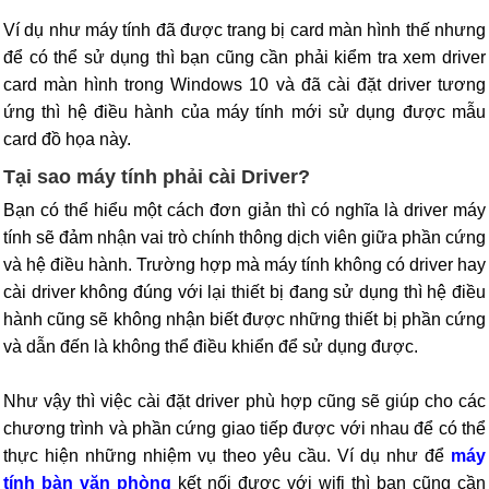
Ví dụ như máy tính đã được trang bị card màn hình thế nhưng
để có thể sử dụng thì bạn cũng cần phải kiểm tra xem driver
card màn hình trong Windows 10 và đã cài đặt driver tương
ứng thì hệ điều hành của máy tính mới sử dụng được mẫu
card đồ họa này.
Tại sao máy tính phải cài Driver?
Bạn có thể hiểu một cách đơn giản thì có nghĩa là driver máy
tính sẽ đảm nhận vai trò chính thông dịch viên giữa phần cứng
và hệ điều hành. Trường hợp mà máy tính không có driver hay
cài driver không đúng với lại thiết bị đang sử dụng thì hệ điều
hành cũng sẽ không nhận biết được những thiết bị phần cứng
và dẫn đến là không thể điều khiển để sử dụng được.
Như vậy thì việc cài đặt driver phù hợp cũng sẽ giúp cho các
chương trình và phần cứng giao tiếp được với nhau để có thể
thực hiện những nhiệm vụ theo yêu cầu. Ví dụ như để
máy
tính bàn văn phòng
kết nối được với wifi thì bạn cũng cần