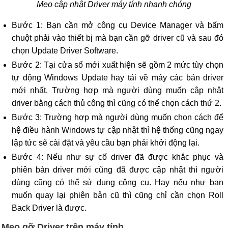
Mẹo cập nhật Driver máy tính nhanh chóng
Bước 1: Bạn cần mở công cụ Device Manager và bấm
chuột phải vào thiết bị mà bạn cần gỡ driver cũ và sau đó
chọn Update Driver Software.
Bước 2: Tại cửa sổ mới xuất hiện sẽ gồm 2 mức tùy chọn
tự động Windows Update hay tải về máy các bản driver
mới nhất. Trường hợp mà người dùng muốn cập nhật
driver bằng cách thủ công thì cũng có thể chọn cách thứ 2.
Bước 3: Trường hợp mà người dùng muốn chọn cách để
hệ điều hành Windows tự cập nhật thì hệ thống cũng ngay
lập tức sẽ cài đặt và yêu cầu bạn phải khởi động lại.
Bước 4: Nếu như sự cố driver đã được khắc phục và
phiên bản driver mới cũng đã được cập nhật thì người
dùng cũng có thể sử dụng công cụ. Hay nếu như bạn
muốn quay lại phiên bản cũ thì cũng chỉ cần chọn Roll
Back Driver là được.
Mẹo gỡ Driver trên máy tính