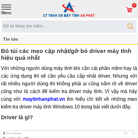
0
Tin tức
Bỏ túi các mẹo cập nhật/gỡ bỏ driver máy tính
hiệu quả nhất
Với những người dùng máy tính khi cần cài phần mềm hay là
các ứng dụng thì sẽ cần yêu cầu cập nhật driver. Nhưng với
rất nhiều người dùng thì không phải ai cũng nắm rõ về driver
cũng như là cách để kiểm tra driver máy tính. Vì vậy mà hãy
cùng với
maytinhanphat.vn
tìm hiểu chi tiết về những mẹo
kiểm tra driver máy tính Windows 10 trong bài viết dưới đây.
Driver là gì?