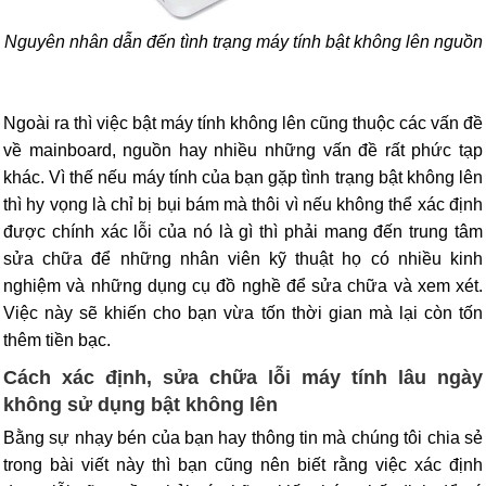
Nguyên nhân dẫn đến tình trạng máy tính bật không lên nguồn
Ngoài ra thì việc bật máy tính không lên cũng thuộc các vấn đề
về mainboard, nguồn hay nhiều những vấn đề rất phức tạp
khác. Vì thế nếu máy tính của bạn gặp tình trạng bật không lên
thì hy vọng là chỉ bị bụi bám mà thôi vì nếu không thể xác định
được chính xác lỗi của nó là gì thì phải mang đến trung tâm
sửa chữa để những nhân viên kỹ thuật họ có nhiều kinh
nghiệm và những dụng cụ đồ nghề để sửa chữa và xem xét.
Việc này sẽ khiến cho bạn vừa tốn thời gian mà lại còn tốn
thêm tiền bạc.
Cách xác định, sửa chữa lỗi máy tính lâu ngày
không sử dụng bật không lên
Bằng sự nhạy bén của bạn hay thông tin mà chúng tôi chia sẻ
trong bài viết này thì bạn cũng nên biết rằng việc xác định