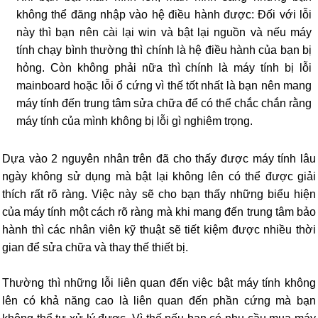
không thể đăng nhập vào hệ điều hành được: Đối với lỗi
này thì bạn nên cài lại win và bật lại nguồn và nếu máy
tính chạy bình thường thì chính là hệ điều hành của bạn bị
hỏng. Còn không phải nữa thì chính là máy tính bị lỗi
mainboard hoặc lỗi ổ cứng vì thế tốt nhất là bạn nên mang
máy tính đến trung tâm sửa chữa để có thể chắc chắn rằng
máy tính của mình không bị lỗi gì nghiêm trọng.
Dựa vào 2 nguyên nhân trên đã cho thấy được máy tính lâu
ngày không sử dụng mà bật lại không lên có thể được giải
thích rất rõ ràng. Việc này sẽ cho bạn thấy những biểu hiện
của máy tính một cách rõ ràng mà khi mang đến trung tâm bảo
hành thì các nhân viên kỹ thuật sẽ tiết kiệm được nhiều thời
gian để sửa chữa và thay thế thiết bị.
Thường thì những lỗi liên quan đến việc bật máy tính không
lên có khả năng cao là liên quan đến phần cứng mà bạn