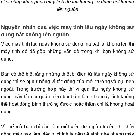
Giải pháp khắc phục máy tính để lâu không sử dụng bật không
lên nguồn
Nguyên nhân của việc máy tính lâu ngày không sử
dụng bật không lên nguồn
Việc máy tính lâu ngày không sử dụng mà bật lại không lên thì
máy tính đó đã gặp những vấn đề trong khi bạn không sử
dụng.
Bạn có thể biết rằng những thiết bị điện tử lâu ngày không sử
dụng thì sẽ bị hư hỏng vì tác động của môi trường và bụi bên
ngoài. Trong trường hợp này thì vì quá lâu ngày không sử
dụng máy tính bị quá nhiều bụi bám làm cho máy tính không
thể hoạt động bình thường được hoặc thậm chí là không hoạt
động.
Vì thế mà bạn chỉ cần làm một việc đơn giản trước khi khởi
động máy hay làm việc gì chính là nên vệ sinh nhẹ nhàng máy