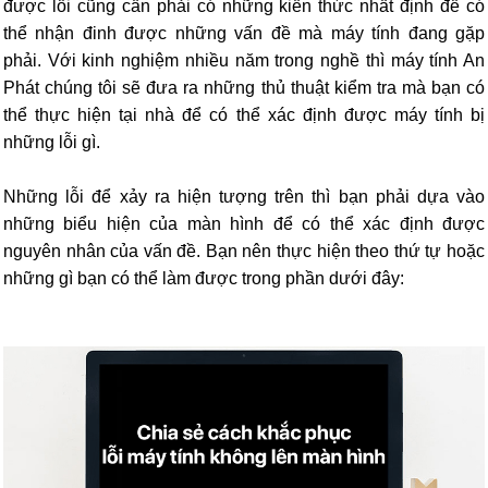
được lỗi cũng cần phải có những kiến thức nhất định để có
thể nhận đinh được những vấn đề mà máy tính đang gặp
phải. Với kinh nghiệm nhiều năm trong nghề thì máy tính An
Phát chúng tôi sẽ đưa ra những thủ thuật kiểm tra mà bạn có
thể thực hiện tại nhà để có thể xác định được máy tính bị
những lỗi gì.
Những lỗi để xảy ra hiện tượng trên thì bạn phải dựa vào
những biểu hiện của màn hình để có thể xác định được
nguyên nhân của vấn đề. Bạn nên thực hiện theo thứ tự hoặc
những gì bạn có thể làm được trong phần dưới đây: