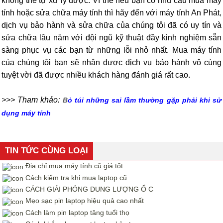
không thể tự xử lý được. Vì thế nếu bạn có nhu cầu mua máy
tính hoặc sửa chữa máy tính thì hãy đến với máy tính An Phát,
dịch vụ bảo hành và sửa chữa của chúng tôi đã có uy tín và
sửa chữa lâu năm với đội ngũ kỹ thuật đầy kinh nghiệm sẵn
sàng phục vụ các bạn từ những lỗi nhỏ nhất. Mua máy tính
của chúng tôi bạn sẽ nhân được dịch vụ bảo hành vô cùng
tuyệt vời đã được nhiều khách hàng đánh giá rất cao.
>>> Tham khảo:
B
ỏ túi những sai lầm thường gặp phải khi sử
dụng máy tính
TIN TỨC CÙNG LOẠI
Địa chỉ mua máy tính cũ giá tốt
Cách kiểm tra khi mua laptop cũ
CÁCH GIẢI PHÓNG DUNG LƯỢNG Ổ C
Mẹo sạc pin laptop hiệu quả cao nhất
Cách làm pin laptop tăng tuổi thọ