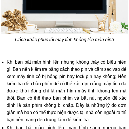
Cách khắc phục lỗi máy tính không lên màn hình
Khi bạn bật màn hình lên nhưng không thấy có biểu hiện
gì: Bạn nên kiểm tra bằng cách tháo pin và cắm sạc vào để
xem máy tính có bị hỏng pin hay lock pin hay không; Nên
kiểm tra đèn bàn phím để có thể xác định rằng máy tính đã
được khởi động chỉ là màn hình máy tính không lên mà
thôi. Bạn có thể tháo bàn phím và bật nút nguồn để xác
định là bàn phím không bị chập. Đây là những lý do đơn
giản mà bạn có thể thực hiện được tại nhà còn ngoài ra thì
bạn nên mang đến trung tâm để kiểm tra.
Khi bạn bật màn hình lên, màn hình sáng nhưng bạn