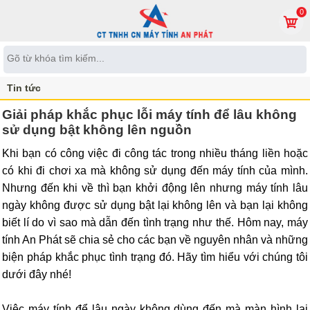
0
Tin tức
Giải pháp khắc phục lỗi máy tính để lâu không
sử dụng bật không lên nguồn
Khi bạn có công việc đi công tác trong nhiều tháng liền hoặc
có khi đi chơi xa mà không sử dụng đến máy tính của mình.
Nhưng đến khi về thì bạn khởi động lên nhưng máy tính lâu
ngày không được sử dụng bật lại không lên và bạn lại không
biết lí do vì sao mà dẫn đến tình trạng như thế. Hôm nay, máy
tính An Phát sẽ chia sẻ cho các bạn về nguyên nhân và những
biện pháp khắc phục tình trạng đó. Hãy tìm hiểu với chúng tôi
dưới đây nhé!
Việc máy tính để lâu ngày không dùng đến mà màn hình lại