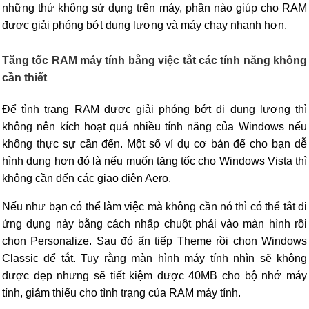
những thứ không sử dụng trên máy, phần nào giúp cho RAM
được giải phóng bớt dung lượng và máy chạy nhanh hơn.
Tăng tốc RAM máy tính bằng việc tắt các tính năng không
cần thiết
Để tình trạng RAM được giải phóng bớt đi dung lượng thì
không nên kích hoạt quá nhiều tính năng của Windows nếu
không thực sự cần đến. Một số ví dụ cơ bản để cho bạn dễ
hình dung hơn đó là nếu muốn tăng tốc cho Windows Vista thì
không cần đến các giao diện Aero.
Nếu như bạn có thể làm việc mà không cần nó thì có thể tắt đi
ứng dụng này bằng cách nhấp chuột phải vào màn hình rồi
chọn Personalize. Sau đó ấn tiếp Theme rồi chọn Windows
Classic để tắt. Tuy rằng màn hình máy tính nhìn sẽ không
được đẹp nhưng sẽ tiết kiệm được 40MB cho bộ nhớ máy
tính, giảm thiểu cho tình trạng của RAM máy tính.