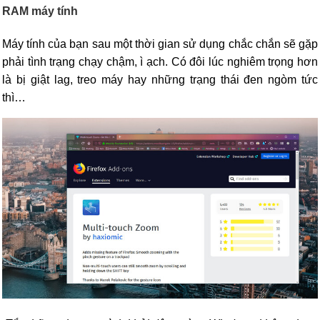
RAM máy tính
Máy tính của bạn sau một thời gian sử dụng chắc chắn sẽ gặp
phải tình trạng chạy chậm, ì ạch. Có đôi lúc nghiêm trọng hơn
là bị giật lag, treo máy hay những trạng thái đen ngòm tức
thì…