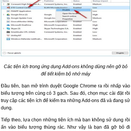
Các tiện ích trong ứng dụng Add-ons không dùng nên gỡ bỏ
để tiết kiệm bộ nhớ máy
Đầu tiên, bạn mở trình duyệt Google Chrome ra rồi nhấp vào
biểu tượng trên cùng có 3 gạch. Sau đó, chọn mục cài đặt rồi
truy cập các tiện ích để kiểm tra những Add-ons đã và đang sử
dụng.
Tiếp theo, lựa chọn những tiện ích mà bạn không sử dụng rồi
ấn vào biểu tượng thùng rác. Như vậy là bạn đã gỡ bỏ đi