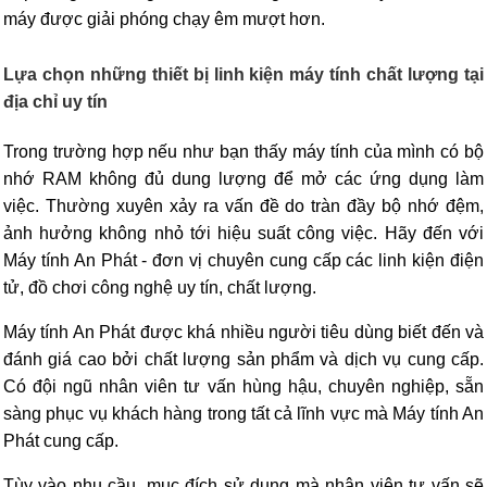
máy được giải phóng chạy êm mượt hơn.
Lựa chọn những thiết bị linh kiện máy tính chất lượng tại
địa chỉ uy tín
Trong trường hợp nếu như bạn thấy máy tính của mình có bộ
nhớ RAM không đủ dung lượng để mở các ứng dụng làm
việc. Thường xuyên xảy ra vấn đề do tràn đầy bộ nhớ đệm,
ảnh hưởng không nhỏ tới hiệu suất công việc. Hãy đến với
Máy tính An Phát - đơn vị chuyên cung cấp các linh kiện điện
tử, đồ chơi công nghệ uy tín, chất lượng.
Máy tính An Phát được khá nhiều người tiêu dùng biết đến và
đánh giá cao bởi chất lượng sản phẩm và dịch vụ cung cấp.
Có đội ngũ nhân viên tư vấn hùng hậu, chuyên nghiệp, sẵn
sàng phục vụ khách hàng trong tất cả lĩnh vực mà Máy tính An
Phát cung cấp.
Tùy vào nhu cầu, mục đích sử dụng mà nhân viên tư vấn sẽ