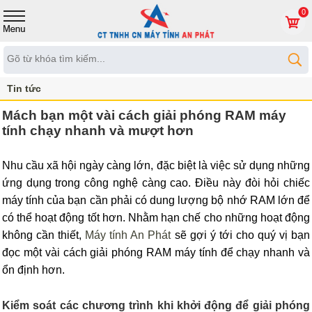
0
Tin tức
Mách bạn một vài cách giải phóng RAM máy
tính chạy nhanh và mượt hơn
Nhu cầu xã hội ngày càng lớn, đặc biệt là việc sử dụng những
ứng dụng trong công nghệ càng cao. Điều này đòi hỏi chiếc
máy tính của bạn cần phải có dung lượng bộ nhớ RAM lớn để
có thể hoạt động tốt hơn. Nhằm hạn chế cho những hoạt động
không cần thiết,
Máy tính An Phát
sẽ gợi ý tới cho quý vị bạn
đọc một vài cách giải phóng RAM máy tính để chạy nhanh và
ổn định hơn.
Kiểm soát các chương trình khi khởi động để giải phóng