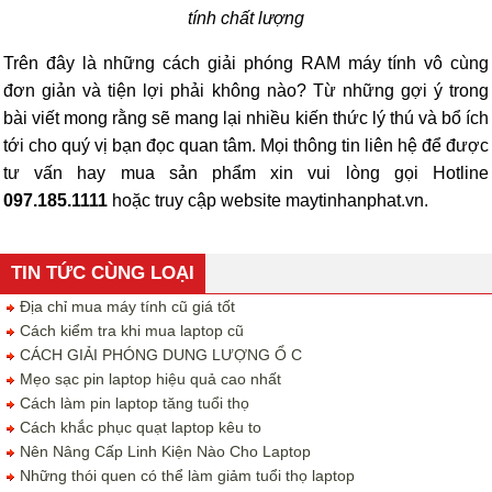
tính chất lượng
Trên đây là những cách giải phóng RAM máy tính vô cùng
đơn giản và tiện lợi phải không nào? Từ những gợi ý trong
bài viết mong rằng sẽ mang lại nhiều kiến thức lý thú và bổ ích
tới cho quý vị bạn đọc quan tâm. Mọi thông tin liên hệ để được
tư vấn hay mua sản phẩm xin vui lòng gọi Hotline
097.185.1111
hoặc truy cập website maytinhanphat.vn.
TIN TỨC CÙNG LOẠI
Địa chỉ mua máy tính cũ giá tốt
Cách kiểm tra khi mua laptop cũ
CÁCH GIẢI PHÓNG DUNG LƯỢNG Ổ C
Mẹo sạc pin laptop hiệu quả cao nhất
Cách làm pin laptop tăng tuổi thọ
Cách khắc phục quạt laptop kêu to
Nên Nâng Cấp Linh Kiện Nào Cho Laptop
Những thói quen có thể làm giảm tuổi thọ laptop