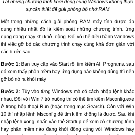
Tắt những chương trình khởi động cùng Windows không thực
sự cần thiết để giải phóng bộ nhớ RAM
Một trong những cách giải phóng RAM máy tính được áp
dụng nhiều nhất đó là kiểm soát những chương trình, ứng
dụng đang chạy khi khởi động. Đối với hệ điều hành Windows
thì việc gỡ bỏ các chương trình chạy cùng khá đơn giản với
các bước sau:
Bước 1:
Bạn truy cập vào Start rồi tìm kiếm All Programs, sau
đó xem thấy phần mềm hay ứng dụng nào không dùng thì nên
gỡ bỏ nó ra khỏi máy
Bước 2:
Tùy vào từng Windows mà có cách nhập lệnh khác
nhau. Đối với Win 7 trở xuống thì có thể tìm kiếm Msconfig.exe
ở trong hộp thoại Run (hoặc trong mục Search). Còn với Win
10 thì nhập lệnh Msconfig để tìm kiếm không là được. Sau khi
nhập lệnh xong, nhấn vào thẻ Startup để xem có chương trình
hay phần mềm nào đang khởi động cùng với Windows hay