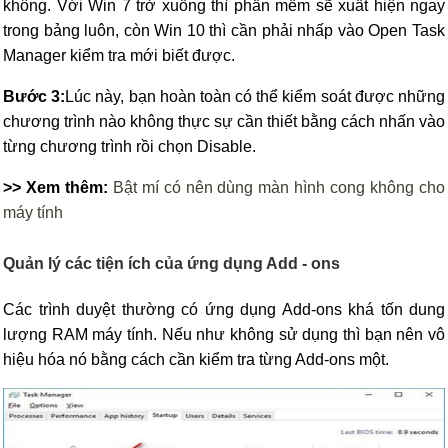
không. Với Win 7 trở xuống thì phần mềm sẽ xuất hiện ngay
trong bảng luôn, còn Win 10 thì cần phải nhấp vào Open Task
Manager kiểm tra mới biết được.
Bước 3:
Lúc này, bạn hoàn toàn có thể kiểm soát được những
chương trình nào không thực sự cần thiết bằng cách nhấn vào
từng chương trình rồi chọn Disable.
>> Xem thêm:
Bật mí có nên dùng màn hình cong không cho
máy tính
Quản lý các tiện ích của ứng dụng Add - ons
Các trình duyệt thường có ứng dụng Add-ons khá tốn dung
lượng RAM máy tính. Nếu như không sử dụng thì bạn nên vô
hiệu hóa nó bằng cách cần kiểm tra từng Add-ons một.