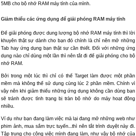
5MB cho bộ nhớ RAM máy tính của mình.
Giảm thiểu các ứng dụng để giải phóng RAM máy tính
Để giải phóng được dung lượng bộ nhớ RAM máy tính thì lời
khuyên thật sự dành cho bạn đó chính là chỉ nên mở những
Tab hay ứng dụng bạn thật sự cần thiết. Đối với những ứng
dụng nào chỉ dùng một lần thì nên tắt đi để giải phóng cho bộ
nhớ RAM.
Bởi trong một lúc thì chỉ có thể Target làm được một phần
mềm mà không thể sử dụng cùng lúc 2 phần mềm. Chính vì
vậy nên khi giảm thiểu những ứng dụng không cần dùng bạn
sẽ tránh được tình trạng bị tràn bộ nhớ do máy hoạt động
nhiều.
Ví dụ như bạn đang làm việc mà lại đang mở những web như
phim ảnh, mua sắm trực tuyến...thì nên tắt trình duyệt này đi.
Tập trung cho công việc mình đang làm, như vậy bộ nhớ của