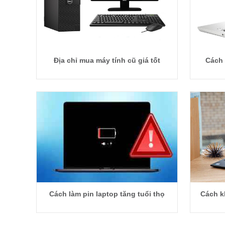
Địa chỉ mua máy tính cũ giá tốt
Cách 
Cách làm pin laptop tăng tuổi thọ
Cách k