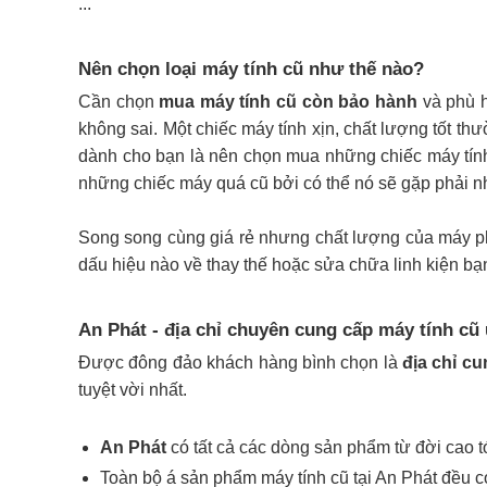
...
Nên chọn loại máy tính cũ như thế nào?
Cần chọn
mua máy tính cũ còn bảo hành
và phù h
không sai. Một chiếc máy tính xịn, chất lượng tốt t
dành cho bạn là nên chọn mua những chiếc máy tí
những chiếc máy quá cũ bởi có thể nó sẽ gặp phải 
Song song cùng giá rẻ nhưng chất lượng của máy ph
dấu hiệu nào về thay thế hoặc sửa chữa linh kiện bạ
An Phát - địa chỉ chuyên cung cấp máy tính cũ u
Được đông đảo khách hàng bình chọn là
địa chỉ cu
tuyệt vời nhất.
An Phát
có tất cả các dòng sản phẩm từ đời cao t
Toàn bộ á sản phẩm máy tính cũ tại An Phát đều 