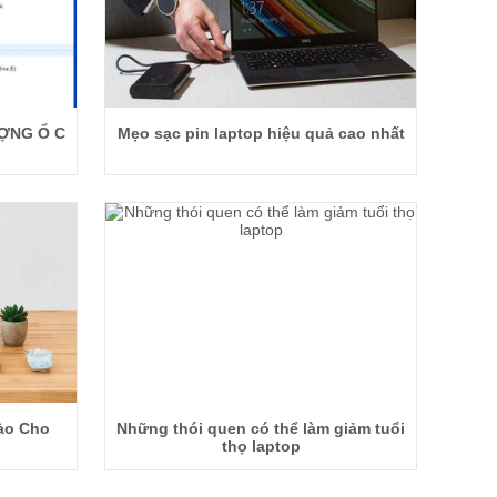
ỢNG Ổ C
Mẹo sạc pin laptop hiệu quả cao nhất
ào Cho
Những thói quen có thể làm giảm tuổi
thọ laptop