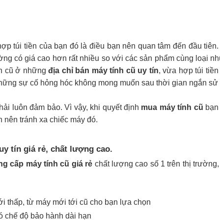
ợp túi tiền của bạn đó là điều bạn nên quan tâm đến đầu tiên.
hường có giá cao hơn rất nhiều so với các sản phẩm cùng loại 
nh cũ ở những
địa chỉ bán máy tính cũ uy tín
, vừa hợp túi tiề
những sự cố hỏng hóc không mong muốn sau thời gian ngắn sử
ải luôn đảm bảo. Vì vậy, khi quyết định
mua máy tính cũ
bạn 
n nên tránh xa chiếc máy đó.
y tín giá rẻ, chất lượng cao.
ng cấp máy tính cũ giá rẻ
chất lượng cao số 1 trên thị trườn
ới thấp, từ máy mới tới cũ cho bạn lựa chọn
có chế độ bảo hành dài hạn