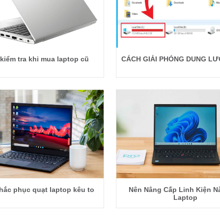
kiểm tra khi mua laptop cũ
CÁCH GIẢI PHÓNG DUNG LƯ
hắc phục quạt laptop kêu to
Nên Nâng Cấp Linh Kiện N
Laptop