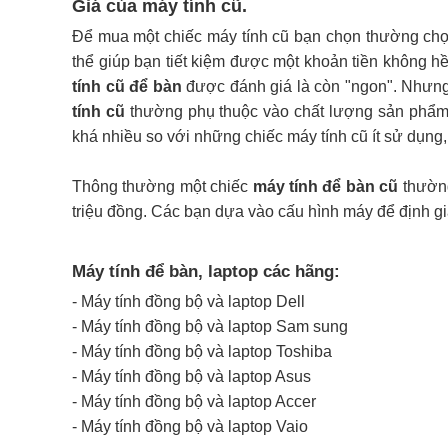
Giá của máy tính cũ.
Để mua một chiếc máy tính cũ bạn chọn thường chọ
thể giúp bạn tiết kiệm được một khoản tiền không h
tính cũ để bàn
được đánh giá là còn "ngon". Nhưng
tính cũ
thường phụ thuộc vào chất lượng sản phẩm,
khá nhiều so với những chiếc máy tính cũ ít sử dụng
Thông thường một chiếc
máy tính để bàn cũ
thường
triệu đồng. Các bạn dựa vào cấu hình máy để định g
Máy tính để bàn, laptop các hãng:
- Máy tính đồng bộ và laptop Dell
- Máy tính đồng bộ và laptop Sam sung
- Máy tính đồng bộ và laptop Toshiba
- Máy tính đồng bộ và laptop Asus
- Máy tính đồng bộ và laptop Accer
- Máy tính đồng bộ và laptop Vaio