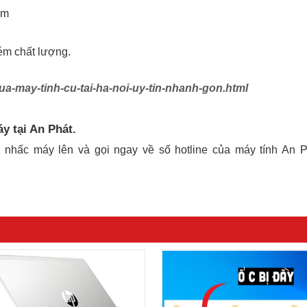
ềm
ém chất lượng.
ua-may-tinh-cu-tai-ha-noi-uy-tin-nhanh-gon.html
y tại An Phát.
y nhấc máy lên và gọi ngay về số hotline của máy tính An P