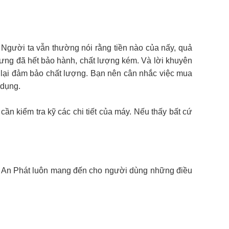
 Người ta vẫn thường nói rằng tiền nào của nấy, quả
nhưng đã hết bảo hành, chất lượng kém. Và lời khuyên
n lại đảm bảo chất lượng. Bạn nên cân nhắc việc mua
 dụng.
cần kiểm tra kỹ các chi tiết của máy. Nếu thấy bất cứ
g, An Phát luôn mang đến cho người dùng những điều