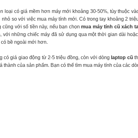
n loại có giá mềm hơn máy mới khoảng 30-50%, tùy thuộc và
ề nhỏ so với việc mua máy tính mới. Có trong tay khoảng 2 tri
 cũng với số tiền này, nếu bạn chọn
mua máy tính cũ xách t
 với những chiếc máy đã sử dụng qua một thời gian dài hoặc
, có bề ngoài mới hơn.
 có giá giao động từ 2-5 triệu đồng, còn với dòng
laptop cũ
th
iá thành của sản phẩm. Bạn có thể tìm mua máy tính của các d