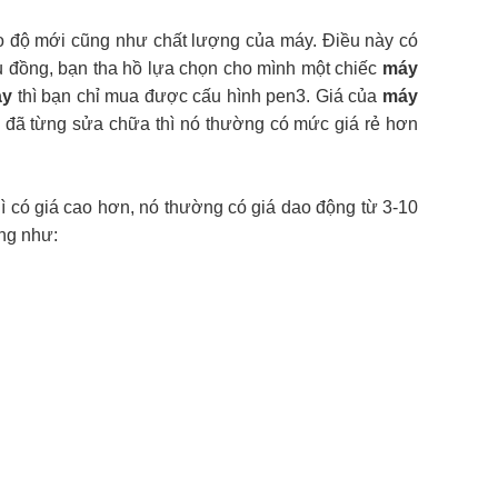
o độ mới cũng như chất lượng của máy. Điều này có
ệu đồng, bạn tha hồ lựa chọn cho mình một chiếc
máy
ay
thì bạn chỉ mua được cấu hình pen3. Giá của
máy
 đã từng sửa chữa thì nó thường có mức giá rẻ hơn
ì có giá cao hơn, nó thường có giá dao động từ 3-10
òng như: