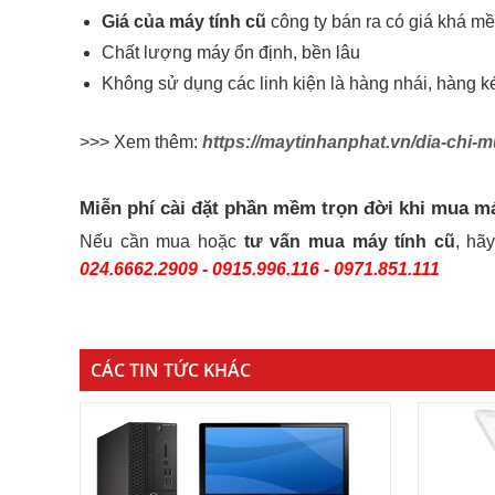
Giá của máy tính cũ
công ty bán ra có giá khá m
Chất lượng máy ổn định, bền lâu
Không sử dụng các linh kiện là hàng nhái, hàng k
>>> Xem thêm:
https://maytinhanphat.vn/dia-chi-m
Miễn phí cài đặt phần mềm trọn đời khi mua má
Nếu cần mua hoặc
tư vấn mua máy tính cũ
, hã
024.6662.2909 - 0915.996.116 - 0971.851.111
CÁC TIN TỨC KHÁC