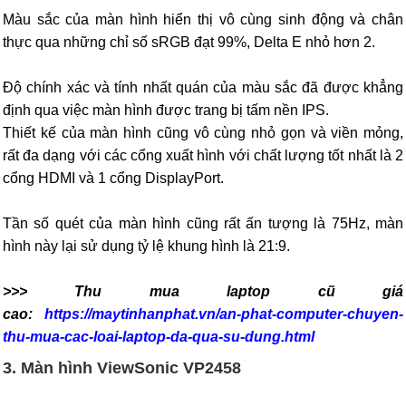
Màu sắc của màn hình hiển thị vô cùng sinh động và chân
thực qua những chỉ số sRGB đạt 99%, Delta E nhỏ hơn 2.
Độ chính xác và tính nhất quán của màu sắc đã được khẳng
định qua việc màn hình được trang bị tấm nền IPS.
Thiết kế của màn hình cũng vô cùng nhỏ gọn và viền mỏng,
rất đa dạng với các cổng xuất hình với chất lượng tốt nhất là 2
cổng HDMI và 1 cổng DisplayPort.
Tần số quét của màn hình cũng rất ấn tượng là 75Hz, màn
hình này lại sử dụng tỷ lệ khung hình là 21:9.
>>> Thu mua laptop cũ giá
cao:
https://maytinhanphat.vn/an-phat-computer-chuyen-
thu-mua-cac-loai-laptop-da-qua-su-dung.html
3. Màn hình ViewSonic VP2458