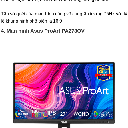
Tần số quét của màn hình cũng vô cùng ấn tượng 75Hz với tỷ
lệ khung hình phổ biến là 16:9
4. Màn hình Asus ProArt PA278QV