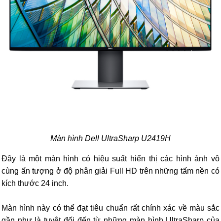
Màn hình Dell UltraSharp U2419H
Đây là một màn hình có hiệu suất hiển thị các hình ảnh vô
cùng ấn tượng ở độ phân giải Full HD trên những tấm nền có
kích thước 24 inch.
Màn hình này có thể đạt tiêu chuẩn rất chính xác về màu sắc
gần như là tuyệt đối đến từ những màn hình UltraSharp của