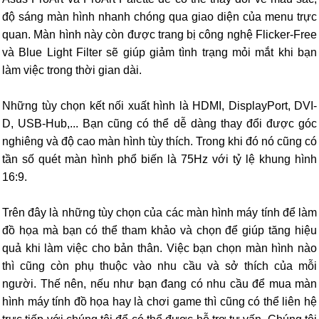
độ sáng màn hình nhanh chóng qua giao diện của menu trực
quan. Màn hình này còn được trang bị công nghệ Flicker-Free
và Blue Light Filter sẽ giúp giảm tình trạng mỏi mắt khi bạn
làm việc trong thời gian dài.
Những tùy chọn kết nối xuất hình là HDMI, DisplayPort, DVI-
D, USB-Hub,... Bạn cũng có thể dễ dàng thay đổi được góc
nghiêng và độ cao màn hình tùy thích. Trong khi đó nó cũng có
tần số quét màn hình phổ biến là 75Hz với tỷ lệ khung hình
16:9.
Trên đây là những tùy chọn của các màn hình máy tính để làm
đồ họa mà bạn có thể tham khảo và chọn để giúp tăng hiệu
quả khi làm việc cho bản thân. Việc bạn chọn màn hình nào
thì cũng còn phụ thuộc vào nhu cầu và sở thích của mỗi
người. Thế nên, nếu như bạn đang có nhu cầu để mua màn
hình máy tính đồ họa hay là chơi game thì cũng có thể liên hệ