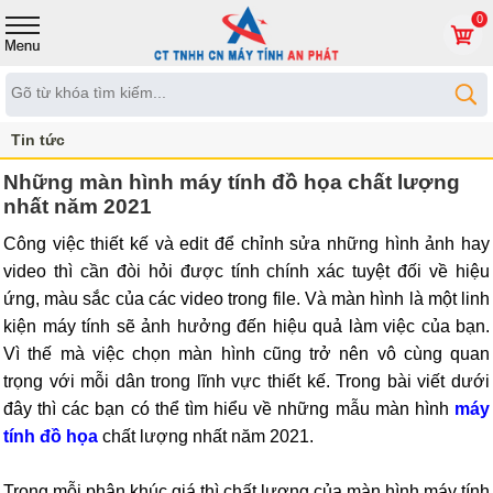
0
Tin tức
Những màn hình máy tính đồ họa chất lượng
nhất năm 2021
Công việc thiết kế và edit để chỉnh sửa những hình ảnh hay
video thì cần đòi hỏi được tính chính xác tuyệt đối về hiệu
ứng, màu sắc của các video trong file. Và màn hình là một linh
kiện máy tính sẽ ảnh hưởng đến hiệu quả làm việc của bạn.
Vì thế mà việc chọn màn hình cũng trở nên vô cùng quan
trọng với mỗi dân trong lĩnh vực thiết kế. Trong bài viết dưới
đây thì các bạn có thể tìm hiểu về những mẫu màn hình
máy
tính đồ họa
chất lượng nhất năm 2021.
Trong mỗi phân khúc giá thì chất lượng của màn hình máy tính