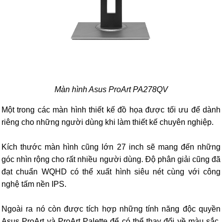
Màn hình Asus ProArt PA278QV
Một trong các màn hình thiết kế đồ họa được tối ưu để dành
riêng cho những người dùng khi làm thiết kế chuyên nghiệp.
Kích thước màn hình cũng lớn 27 inch sẽ mang đến những
góc nhìn rộng cho rất nhiều người dùng. Độ phân giải cũng đã
đạt chuẩn WQHD có thể xuất hình siêu nét cùng với công
nghệ tấm nền IPS.
Ngoài ra nó còn được tích hợp những tính năng độc quyền
Asus ProArt và ProArt Palette để có thể thay đổi về màu sắc,