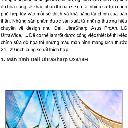
đồ họa cũng sẽ khác nhau thì bạn sẽ có rất nhiều sự lựa chọn
phù hợp tùy vào mỗi sở thích và khả năng tài chính của bản
thân. Những sản phẩm được sản xuất từ những thương hiệu
chuyên về design như Dell UltraSharp, Asus ProArt, LG
UltraWide, .... Để có thể làm tốt được công việc thiết kế thì việc
chỉnh sửa đồ họa thì những mẫu màn hình mang kích thước
24 - 29 inch cũng sẽ rất thích hợp.
1. Màn hình Dell UltraSharp U2419H