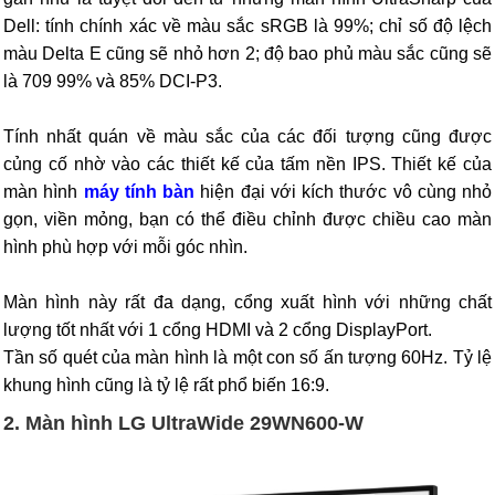
Dell: tính chính xác về màu sắc sRGB là 99%; chỉ số độ lệch
màu Delta E cũng sẽ nhỏ hơn 2; độ bao phủ màu sắc cũng sẽ
là 709 99% và 85% DCI-P3.
Tính nhất quán về màu sắc của các đối tượng cũng được
củng cố nhờ vào các thiết kế của tấm nền IPS. Thiết kế của
màn hình
máy tính bàn
hiện đại với kích thước vô cùng nhỏ
gọn, viền mỏng, bạn có thể điều chỉnh được chiều cao màn
hình phù hợp với mỗi góc nhìn.
Màn hình này rất đa dạng, cổng xuất hình với những chất
lượng tốt nhất với 1 cổng HDMI và 2 cổng DisplayPort.
Tần số quét của màn hình là một con số ấn tượng 60Hz. Tỷ lệ
khung hình cũng là tỷ lệ rất phổ biến 16:9.
2. Màn hình LG UltraWide 29WN600-W