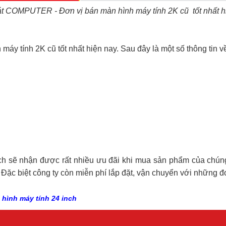
t COMPUTER - Đơn vị bán màn hình máy tính 2K cũ tốt nhất h
áy tính 2K cũ tốt nhất hiện nay. Sau đây là một số thông tin v
ịch sẽ nhận được rất nhiều ưu đãi khi mua sản phẩm của chúng 
. Đặc biệt công ty còn miễn phí lắp đặt, vận chuyển với những 
hình máy tính 24 inch