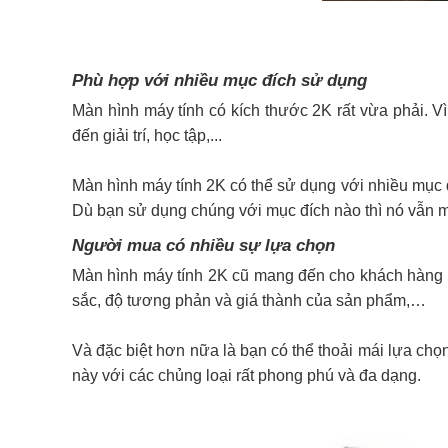
Phù hợp với nhiều mục đích sử dụng
Màn hình máy tính có kích thước 2K rất vừa phải. V
đến giải trí, học tập,...
Màn hình máy tính 2K có thể sử dụng với nhiều mục 
Dù bạn sử dụng chúng với mục đích nào thì nó vẫn m
Người mua có nhiều sự lựa chọn
Màn hình máy tính 2K cũ mang đến cho khách hàng t
sắc, độ tương phản và giá thành của sản phẩm,…
Và đặc biệt hơn nữa là bạn có thể thoải mái lựa chọn
này với các chủng loại rất phong phú và đa dạng.