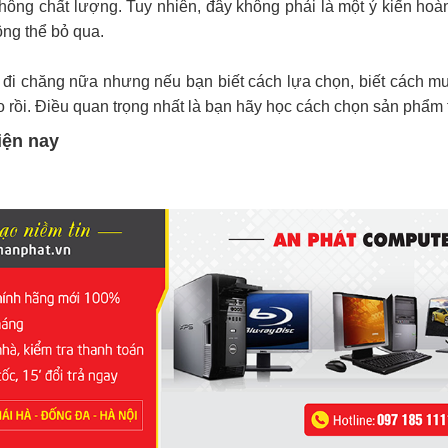
hông chất lượng. Tuy nhiên, đây không phải là một ý kiến hoà
ng thể bỏ qua.
 đi chăng nữa nhưng nếu bạn biết cách lựa chọn, biết cách m
 rồi. Điều quan trọng nhất là bạn hãy học cách chọn sản phẩm t
iện nay