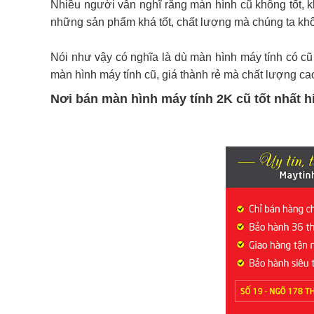
Nhiều người vẫn nghĩ rằng màn hình cũ không tốt, k
những sản phẩm khá tốt, chất lượng mà chúng ta khô
Nói như vậy có nghĩa là dù màn hình máy tính có cũ
màn hình máy tính cũ, giá thành rẻ mà chất lượng cao
Nơi bán màn hình máy tính 2K cũ tốt nhất h