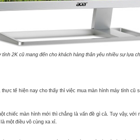
 tính 2K cũ mang đến cho khách hàng thân yêu nhiều sự lựa c
thực tế hiện nay cho thấy thì việc mua màn hình máy tính cũ s
ột chiếc màn hình mới thì chẳng là vấn đề gì cả. Tuy vậy, vớ
là một điều vô cùng xa xỉ.