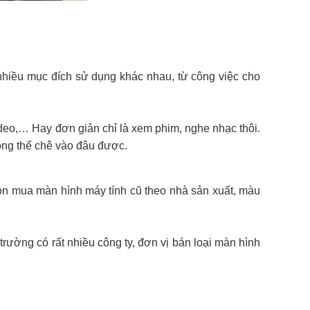
 nhiều mục đích sử dụng khác nhau, từ công việc cho
deo,… Hay đơn giản chỉ là xem phim, nghe nhạc thôi.
ông thể chê vào đâu được.
ọn mua màn hình máy tính cũ theo nhà sản xuất, màu
trường có rất nhiều công ty, đơn vị bán loại màn hình