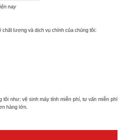
iện nay
ề chất lượng và dịch vụ chính của chúng tôi:
tôi như: vệ sinh máy tính miễn phí, tư vấn miễn phí
đơn hàng lớn.