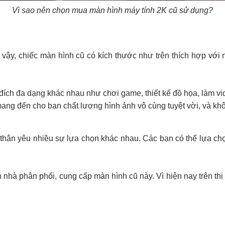
Vì sao nên chọn mua màn hình máy tính 2K cũ sử dụng?
ì vậy, chiếc màn hình cũ có kích thước như trên thích hợp với
đích đa dạng khác nhau như chơi game, thiết kế đồ họa, làm vi
ang đến cho bạn chất lượng hình ảnh vô cùng tuyệt vời, và kh
hân yêu nhiều sự lựa chọn khác nhau. Các bạn có thể lựa ch
 nhà phân phối, cung cấp màn hình cũ này. Vì hiện nay trên thị 