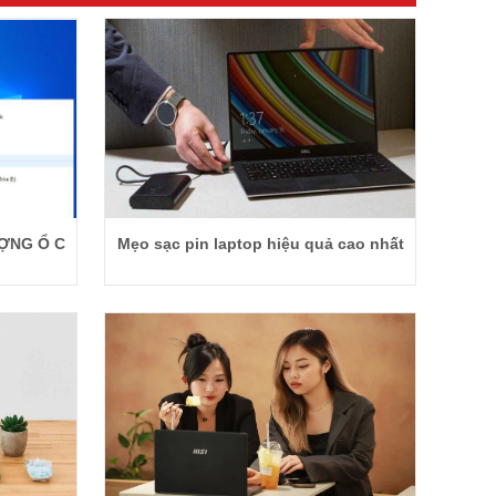
ỢNG Ổ C
Mẹo sạc pin laptop hiệu quả cao nhất