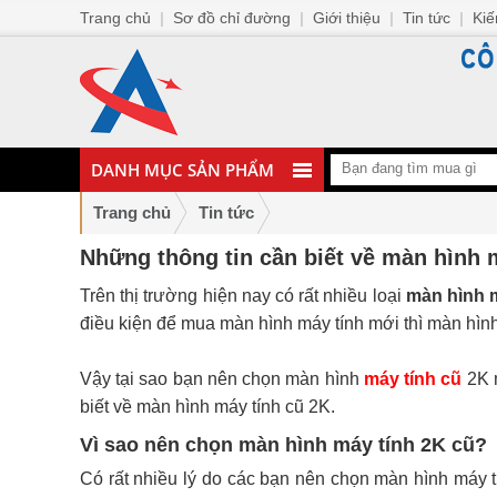
Trang chủ
|
Sơ đồ chỉ đường
|
Giới thiệu
|
Tin tức
|
Kiế
DANH MỤC SẢN PHẨM
Trang chủ
Tin tức
Những thông tin cần biết về màn hình 
Trên thị trường hiện nay có rất nhiều loại
màn hình m
điều kiện để mua màn hình máy tính mới thì màn hình
Vậy tại sao bạn nên chọn màn hình
máy tính cũ
2K m
biết về màn hình máy tính cũ 2K.
Vì sao nên chọn màn hình máy tính 2K cũ?
Có rất nhiều lý do các bạn nên chọn màn hình máy t