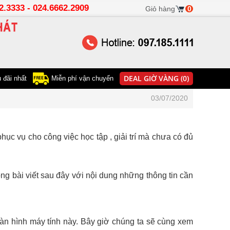
22.3333 - 024.6662.2909
Giỏ hàng
0
DEAL GIỜ VÀNG (0)
 đãi nhất
Miễn phí vận chuyển
03/07/2020
hục vụ cho công việc học tập , giải trí mà chưa có đủ
ng bài viết sau đây với nội dung những thông tin cần
màn hình máy tính này. Bây giờ chúng ta sẽ cùng xem