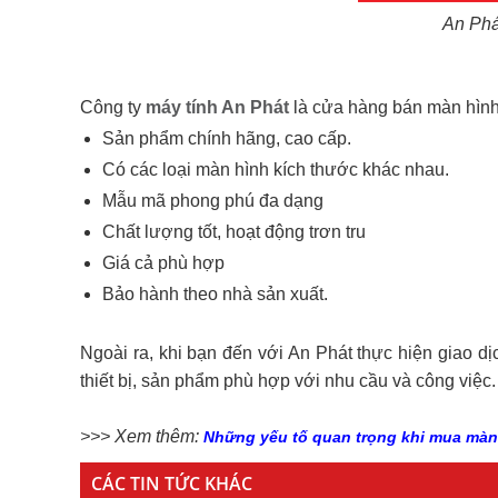
An Phá
Công ty
máy tính An Phát
là cửa hàng bán màn hình m
Sản phẩm chính hãng, cao cấp.
Có các loại màn hình kích thước khác nhau.
Mẫu mã phong phú đa dạng
Chất lượng tốt, hoạt động trơn tru
Giá cả phù hợp
Bảo hành theo nhà sản xuất.
Ngoài ra, khi bạn đến với An Phát thực hiện giao d
thiết bị, sản phẩm phù hợp với nhu cầu và công việc
>>> Xem thêm:
Những yếu tố quan trọng khi mua màn 
CÁC TIN TỨC KHÁC