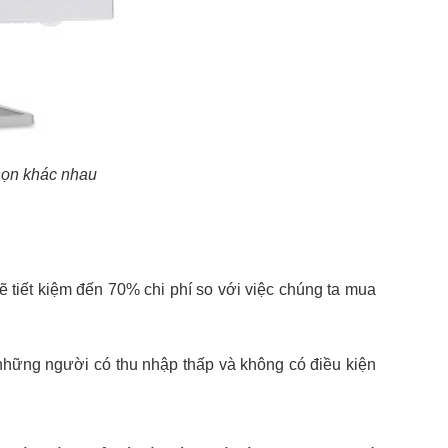
họn khác nhau
ẽ tiết kiệm đến 70% chi phí so với việc chúng ta mua
i những người có thu nhập thấp và không có điều kiện