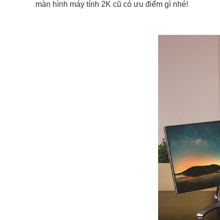
màn hình máy tính 2K cũ có ưu điểm gì nhé!