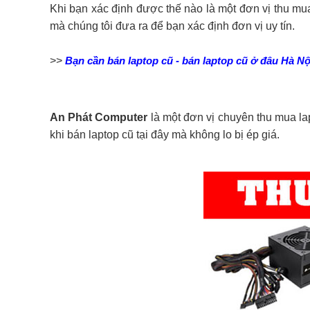
Khi bạn xác định được thế nào là một đơn vị thu mua 
mà chúng tôi đưa ra để bạn xác định đơn vị uy tín.
>>
Bạn cần bán laptop cũ - bán laptop cũ ở đâu Hà Nộ
An Phát Computer
là một đơn vị chuyên thu mua la
khi bán laptop cũ tại đây mà không lo bị ép giá.