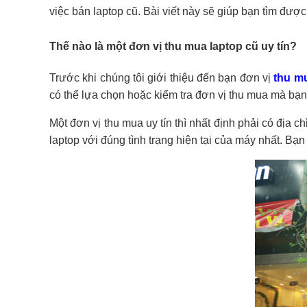
việc bán laptop cũ. Bài viết này sẽ giúp bạn tìm được 
Thế nào là một đơn vị thu mua laptop cũ uy tín?
Trước khi chúng tôi giới thiệu đến bạn đơn vị
thu mu
có thể lựa chọn hoặc kiểm tra đơn vị thu mua mà bạn 
Một đơn vị thu mua uy tín thì nhất định phải có địa c
laptop với đúng tình trạng hiện tại của máy nhất. B