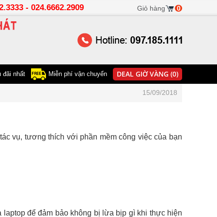
22.3333 - 024.6662.2909
Giỏ hàng
0
DEAL GIỜ VÀNG (0)
 đãi nhất
Miễn phí vận chuyển
15/09/2018
 tác vụ, tương thích với phần mềm công việc của bạn
a laptop để đảm bảo không bị lừa bịp gì khi thực hiện