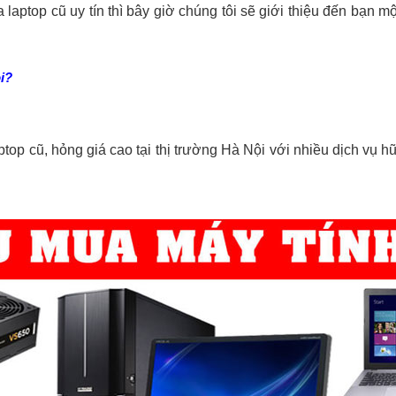
laptop cũ uy tín thì bây giờ chúng tôi sẽ giới thiệu đến bạn một
i?
ptop cũ, hỏng giá cao tại thị trường Hà Nội với nhiều dịch vụ 