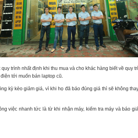
 quy trình nhất định khi thu mua và cho khác hàng biết về quy t
điện tới muốn bán laptop cũ.
ng kỳ kèo giảm giá, vì khi họ đã báo đúng giá thì sẽ không th
công việc nhanh tức là từ khi nhận máy, kiểm tra máy và báo g