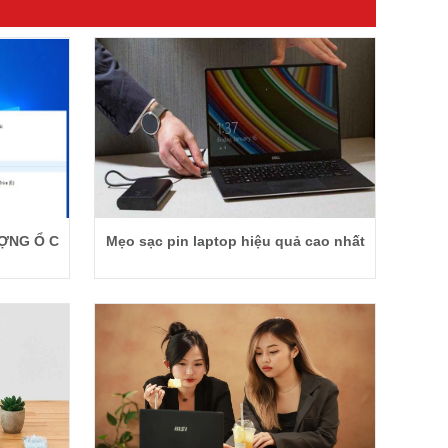
ỢNG Ổ C
Mẹo sạc pin laptop hiệu quả cao nhất