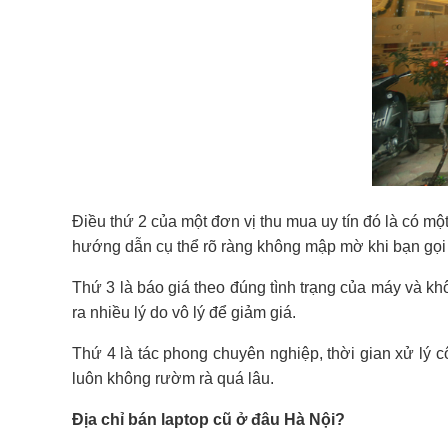
Điều thứ 2 của một đơn vị thu mua uy tín đó là có một
hướng dẫn cụ thể rõ ràng không mập mờ khi bạn gọi 
Thứ 3 là báo giá theo đúng tình trạng của máy và khô
ra nhiều lý do vô lý để giảm giá.
Thứ 4 là tác phong chuyên nghiệp, thời gian xử lý 
luôn không rườm rà quá lâu.
Địa chỉ bán laptop cũ ở đâu Hà Nội?