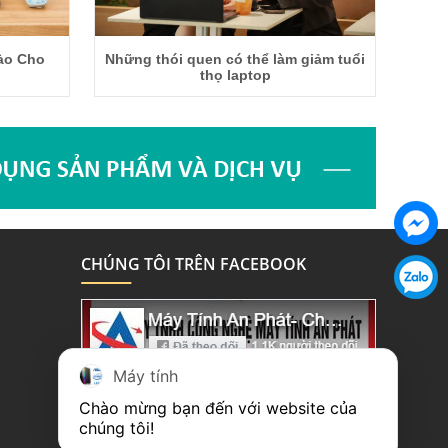
ào Cho
Những thói quen có thể làm giảm tuổi
thọ laptop
Chat
CHÚNG TÔI TRÊN FACEBOOK
faceboo
Chat
Zalo
Máy tính
Chào mừng bạn đến với website của 
chúng tôi!