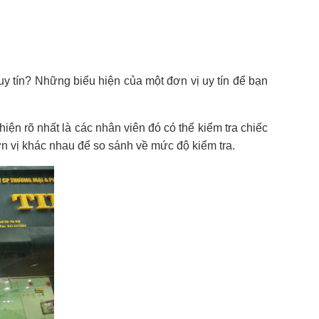
 uy tín? Những biểu hiện của một đơn vị uy tín để bạn
hiện rõ nhất là các nhân viên đó có thể kiểm tra chiếc
ơn vị khác nhau để so sánh về mức độ kiểm tra.