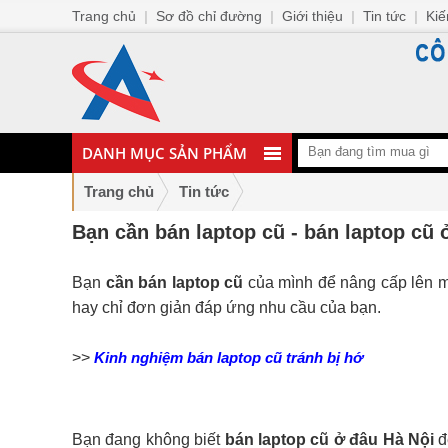
Trang chủ
|
Sơ đồ chỉ đường
|
Giới thiệu
|
Tin tức
|
Kiế
DANH MỤC SẢN PHẨM
Trang chủ
Tin tức
Bạn cần bán laptop cũ - bán laptop cũ 
Bạn
cần bán laptop cũ
của mình để nâng cấp lên mộ
hay chỉ đơn giản đáp ứng nhu cầu của bạn.
>>
Kinh nghiệm bán laptop cũ tránh bị hớ
Bạn đang không biết
bán laptop cũ ở đâu Hà Nội
đ