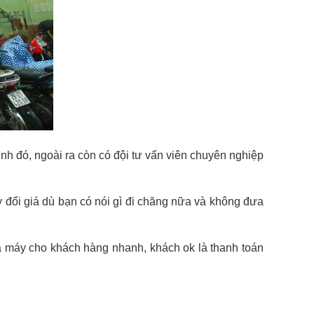
rình đó, ngoài ra còn có đội tư vấn viên chuyên nghiệp
ay đổi giá dù bạn có nói gì đi chăng nữa và không đưa
iá máy cho khách hàng nhanh, khách ok là thanh toán