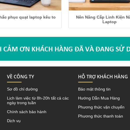
hắc phục quạt laptop kêu to
Nên Nâng Cấp Linh Kiện N
Laptop
VỀ CÔNG TY
HỖ TRỢ KHÁCH HÀNG
Sơ đồ chỉ đường
Bảo mật thông tin
Lịch làm việc từ 8h-20h tất cả các
Hướng Dẫn Mua Hàng
ngày trong tuần
Phương thức vận chuyển
Chính sách bảo hành
Phương thức thanh toán
Dịch vụ