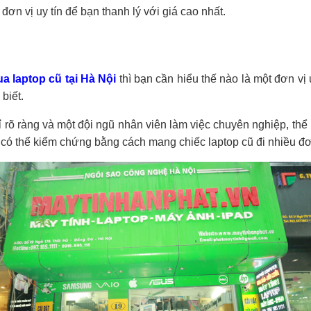
đơn vị uy tín để bạn thanh lý với giá cao nhất.
a laptop cũ tại Hà Nội
thì bạn cần hiểu thế nào là một đơn vị
biết.
hỉ rõ ràng và một đội ngũ nhân viên làm việc chuyên nghiệp, thể 
ạn có thể kiểm chứng bằng cách mang chiếc laptop cũ đi nhiều đ