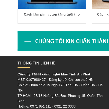
Cách làm pin laptop tăng tuổi thọ
Cách k
THÔNG TIN LIÊN HỆ
C
ông ty TNHH công nghệ Máy Tính An Phát
MST: 0107986427 - Đăng ký bởi Chi cục thuế HN
Cơ Sở Chính : Số 19 Ngõ 178 Thái Hà - Đống Đa - Hà
Nội
TP HCM : 95/18 Hoàng Bật Đạt, Phường 15, Quận Tân
Bình
Hotline: 0971 851 111 - 0921 22 3333