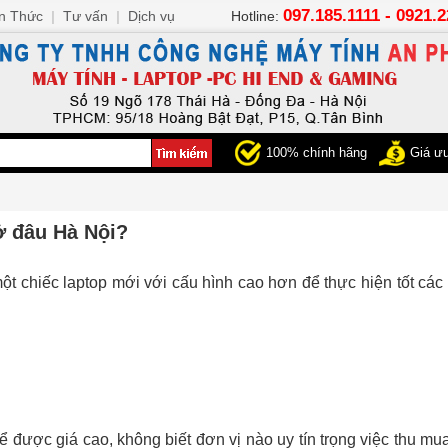
097.185.1111 - 0921.
n Thức
|
Tư vấn
|
Dịch vụ
Hotline:
100% chính hãng
Giá ưu
ở đâu Hà Nội?
t chiếc laptop mới với cấu hình cao hơn để thực hiện tốt các
ể được giá cao, không biết đơn vị nào uy tín trọng việc thu mu