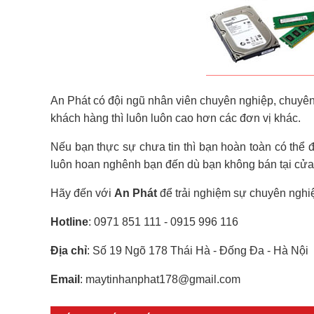
An Phát có đội ngũ nhân viên chuyên nghiệp, chuyên
khách hàng thì luôn luôn cao hơn các đơn vị khác.
Nếu bạn thực sự chưa tin thì bạn hoàn toàn có thể 
luôn hoan nghênh bạn đến dù bạn không bán tại cửa h
Hãy đến với
An Phát
để trải nghiệm sự chuyên nghiệp
Hotline
: 0971 851 111 - 0915 996 116
Địa chỉ
: Số 19 Ngõ 178 Thái Hà - Đống Đa - Hà Nội
Email
: maytinhanphat178@gmail.com