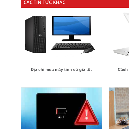
CÁC TIN TỨC KHÁC
Địa chỉ mua máy tính cũ giá tốt
Cách 