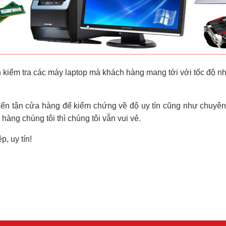
 kiểm tra các máy laptop mà khách hàng mang tới với tốc độ nh
đến tận cửa hàng để kiểm chứng về độ uy tín cũng như chuyên
àng chúng tôi thì chúng tôi vẫn vui vẻ.
, uy tín!