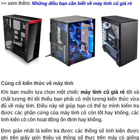
>> xem thêm: 
Những điều bạn cần biết về máy tính cũ giá rẻ
Củng cố kiến thức về máy tính
Khi bạn muốn lựa chọn một chiếc 
máy tính cũ giá rẻ
 tốt và 
chất lượng thì tối thiểu bạn phải có một lượng kiến thức vừa 
đủ về máy tính. Điều này sẽ giúp bạn có thể tự mình kiểm tra 
được các phần cứng của máy tính có còn tốt hay không, các 
linh kiện có còn hoạt động ổn định hay không.
Đơn giản nhất là kiểm tra được các thông số linh kiện được 
ghi trên giấy giới thiệu và thông số thực trên máy có giống 