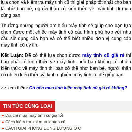
lựa chọn và kiểm tra máy tính cũ thì giải pháp tốt nhất cho bạn 
là nhờ bạn bè, người thân có kiến thức về máy tính đi mua 
cùng bạn.
Thường những người am hiểu máy tính sẽ giúp cho bạn lựa 
chọn được một chiếc máy tính có cấu hình phù hợp với nhu 
cầu sử dụng của bạn và có thể biết nhiều đơn vị cung cấp 
máy tính cũ uy tín.
Kết Luận
: Để có thể lựa chọn được 
máy tính cũ giá rẻ
 thì 
bạn phải có kiến thức về máy tính, nếu bạn không có nhiều 
kiến thức về máy tính thì bạn có thể nhờ bạn bè, người thân 
có nhiều kiến thức và kinh nghiệm máy tính cũ để giúp bạn.
Có nên mua linh kiện máy tính cũ giá rẻ không?
>> xem thêm: 
TIN TỨC CÙNG LOẠI
Địa chỉ mua máy tính cũ giá tốt
Cách kiểm tra khi mua laptop cũ
CÁCH GIẢI PHÓNG DUNG LƯỢNG Ổ C