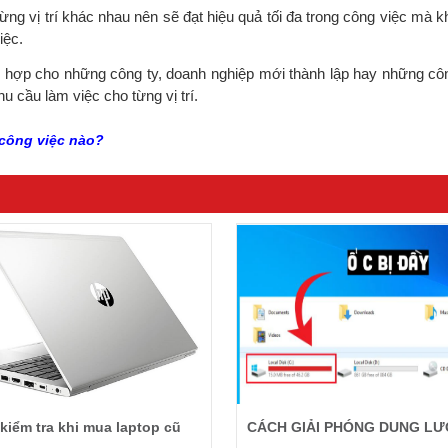
 vị trí khác nhau nên sẽ đạt hiệu quả tối đa trong công việc mà khôn
iệc.
 hợp cho những công ty, doanh nghiệp mới thành lập hay những công 
u cầu làm việc cho từng vị trí.
công việc nào?
kiểm tra khi mua laptop cũ
CÁCH GIẢI PHÓNG DUNG LƯ