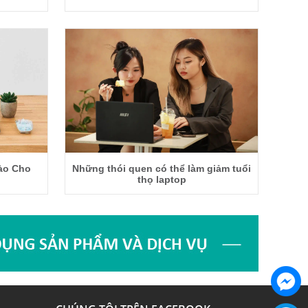
ào Cho
Những thói quen có thể làm giảm tuổi
thọ laptop
Chat