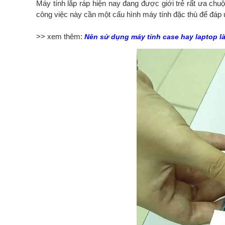
Máy tính lắp ráp hiện nay đang được giới trẻ rất ưa ch
công việc này cần một cấu hình máy tính đặc thù để đáp 
>> xem thêm: 
Nên sử dụng máy tính case hay laptop 