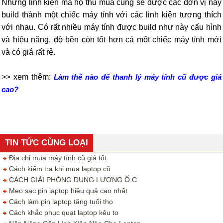
Những linh kiện mà họ thu mua cũng sẽ được các đơn vị này
build thành một chiếc máy tính với các linh kiện tương thích
với nhau. Có rất nhiều máy tính được build như này cấu hình
và hiệu năng, độ bền còn tốt hơn cả một chiếc máy tính mới
và có giá rất rẻ.
>> xem thêm:
Làm thế nào để thanh lý máy tính cũ được giá
cao?
TIN TỨC CÙNG LOẠI
Địa chỉ mua máy tính cũ giá tốt
Cách kiểm tra khi mua laptop cũ
CÁCH GIẢI PHÓNG DUNG LƯỢNG Ổ C
Mẹo sạc pin laptop hiệu quả cao nhất
Cách làm pin laptop tăng tuổi thọ
Cách khắc phục quạt laptop kêu to