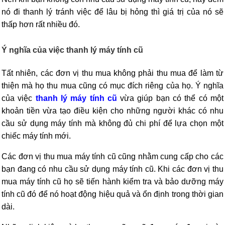
nó đi thanh lý tránh việc để lâu bị hỏng thì giá trị của nó sẽ
thấp hơn rất nhiều đó.
Ý nghĩa của việc thanh lý máy tính cũ
Tất nhiên, các đơn vị thu mua không phải thu mua để làm từ
thiện mà họ thu mua cũng có mục đích riêng của họ. Ý nghĩa
của việc
thanh lý máy tính cũ
vừa giúp bạn có thể có một
khoản tiền vừa tạo điều kiện cho những người khác có nhu
cầu sử dụng máy tính mà không đủ chi phí để lựa chọn một
chiếc máy tính mới.
Các đơn vị thu mua máy tính cũ cũng nhằm cung cấp cho các
bạn đang có nhu cầu sử dụng máy tính cũ. Khi các đơn vị thu
mua máy tính cũ họ sẽ tiến hành kiểm tra và bảo dưỡng máy
tính cũ đó để nó hoạt động hiệu quả và ổn định trong thời gian
dài.