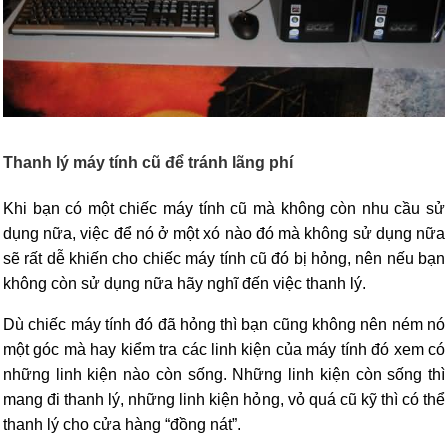
Thanh lý máy tính cũ để tránh lãng phí
Khi bạn có một chiếc máy tính cũ mà không còn nhu cầu sử
dụng nữa, việc để nó ở một xó nào đó mà không sử dụng nữa
sẽ rất dễ khiến cho chiếc máy tính cũ đó bị hỏng, nên nếu bạn
không còn sử dụng nữa hãy nghĩ đến việc thanh lý.
Dù chiếc máy tính đó đã hỏng thì bạn cũng không nên ném nó
một góc mà hay kiểm tra các linh kiện của máy tính đó xem có
những linh kiện nào còn sống. Những linh kiện còn sống thì
mang đi thanh lý, những linh kiện hỏng, vỏ quá cũ kỹ thì có thể
thanh lý cho cửa hàng “đồng nát”.