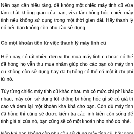
Nên bạn cần hiểu rằng, để không một chiếc máy tính cũ vừa
làm chật không gian của bạn, vừa làm hỏng hóc chiếc máy
tính nếu không sử dụng trong một thời gian dài. Hãy thanh lý
nó nếu bạn không còn nhu cầu sử dụng.
Có một khoản tiền từ việc thanh lý máy tính cũ
Hiện nay, có rất nhiều đơn vị thu mua máy tính cũ hoặc có thể
đã hỏng họ vẫn thu mua nhằm giúp cho các bạn có máy tính
cũ không còn sử dụng hay đã bị hỏng có thể có một ít chi phí
từ nó.
Tùy từng chiếc máy tính cũ khác nhau mà có mức chi phí khác
nhau, máy còn sử dụng tốt không bị hỏng hóc gì sẽ có giá trị
cao và đem lại một khoản kha khá cho bạn. Còn dù máy tính
đã hỏng thì cũng sẽ được kiểm tra các linh kiện còn sống để
tính giá trị của nó, bạn cũng sẽ có một khoản nho nhỏ đó nhé.
Nên khi bạn không còn nhu cầu sử dụng máy tính cũ, hãy đem