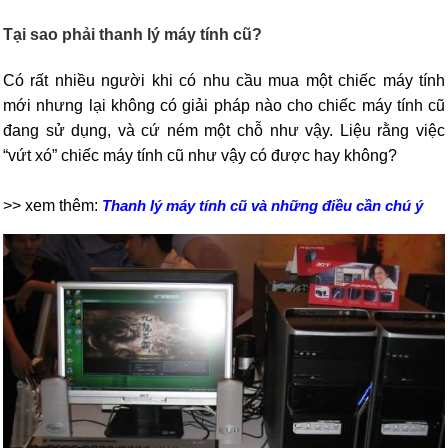
Tại sao phải thanh lý máy tính cũ?
Có rất nhiều người khi có nhu cầu mua một chiếc máy tính
mới nhưng lại không có giải pháp nào cho chiếc máy tính cũ
đang sử dụng, và cứ ném một chỗ như vậy. Liệu rằng việc
“vứt xó” chiếc máy tính cũ như vậy có được hay không?
>> xem thêm:
Thanh lý máy tính cũ và những điều cần chú ý