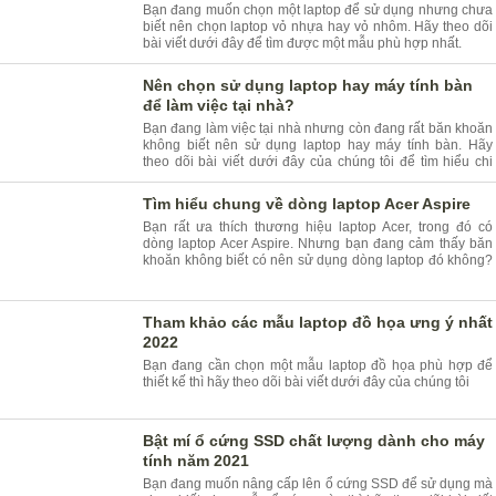
Bạn đang muốn chọn một laptop để sử dụng nhưng chưa
biết nên chọn laptop vỏ nhựa hay vỏ nhôm. Hãy theo dõi
bài viết dưới đây để tìm được một mẫu phù hợp nhất.
Nên chọn sử dụng laptop hay máy tính bàn
để làm việc tại nhà?
Bạn đang làm việc tại nhà nhưng còn đang rất băn khoăn
không biết nên sử dụng laptop hay máy tính bàn. Hãy
theo dõi bài viết dưới đây của chúng tôi để tìm hiểu chi
tiết.
Tìm hiểu chung về dòng laptop Acer Aspire
Bạn rất ưa thích thương hiệu laptop Acer, trong đó có
dòng laptop Acer Aspire. Nhưng bạn đang cảm thấy băn
khoăn không biết có nên sử dụng dòng laptop đó không?
Hãy tìm hiểu bài viết dưới đây để biết
Tham khảo các mẫu laptop đồ họa ưng ý nhất
2022
Bạn đang cần chọn một mẫu laptop đồ họa phù hợp để
thiết kế thì hãy theo dõi bài viết dưới đây của chúng tôi
Bật mí ổ cứng SSD chất lượng dành cho máy
tính năm 2021
Bạn đang muốn nâng cấp lên ổ cứng SSD để sử dụng mà