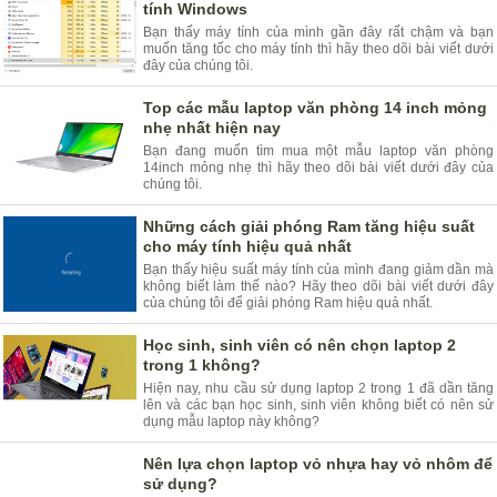
tính Windows
Bạn thấy máy tính của mình gần đây rất chậm và bạn
muốn tăng tốc cho máy tính thì hãy theo dõi bài viết dưới
đây của chúng tôi.
Top các mẫu laptop văn phòng 14 inch mỏng
nhẹ nhất hiện nay
Bạn đang muốn tìm mua một mẫu laptop văn phòng
14inch mỏng nhẹ thì hãy theo dõi bài viết dưới đây của
chúng tôi.
Những cách giải phóng Ram tăng hiệu suất
cho máy tính hiệu quả nhất
Bạn thấy hiệu suất máy tính của mình đang giảm dần mà
không biết làm thế nào? Hãy theo dõi bài viết dưới đây
của chúng tôi để giải phóng Ram hiệu quả nhất.
Học sinh, sinh viên có nên chọn laptop 2
trong 1 không?
Hiện nay, nhu cầu sử dụng laptop 2 trong 1 đã dần tăng
lên và các bạn học sinh, sinh viên không biết có nên sử
dụng mẫu laptop này không?
Nên lựa chọn laptop vỏ nhựa hay vỏ nhôm để
sử dụng?