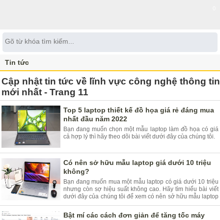
0
Tin tức
Cập nhật tin tức về lĩnh vực công nghệ thông tin
mới nhất - Trang 11
Top 5 laptop thiết kế đồ họa giá rẻ đáng mua
nhất đầu năm 2022
Bạn đang muốn chọn một mẫu laptop làm đồ họa có giá
cả hợp lý thì hãy theo dõi bài viết dưới đây của chúng tôi.
Có nên sở hữu mẫu laptop giá dưới 10 triệu
không?
Bạn đang muốn mua một mẫu laptop có giá dưới 10 triệu
nhưng còn sợ hiệu suất không cao. Hãy tìm hiểu bài viết
dưới đây của chúng tôi để xem có nên sở hữu mẫu laptop
giá dưới 10 triệu.
Bật mí các cách đơn giản để tăng tốc máy