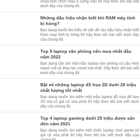
chưa biết chọn mẫu ổ cứng nào thì hãy theo dõi bài viết
dưới đây của chúng tôi.
Những dấu hiệu nhận biết khi RAM máy tính
bị hỏng?
Bạn đang muốn tìm hiểu về vấn đề các dấu hiệu nhận biết
Ram máy tính bị hỏng thì hãy theo dõi bài viết dưới đây
của chúng tôi.
Top 5 laptop văn phòng nên mua nhất đầu
năm 2022
Bạn đang cần tìm một mẫu laptop văn phòng có cấu hình
mạnh mã và thao tác mượt mà nhất. Hãy theo dõi bài viết
dưới đây của chúng tôi.
Bật mí những laptop đồ họa 2D dưới 20 triệu
chất lượng tốt nhất
Bạn đang muốn tìm kiếm một mẫu laptop đồ họa để làm
2D mà có giá cả vừa phải thì hãy theo dõi bài viết dưới
đây của chúng tôi.
Top 4 laptop gaming dưới 25 triệu được săn
đón năm 2021
Bạn đang muốn tìm kiếm một chiếc laptop chơi game có
giá cả vừa phải thì hãy theo dõi bài viết dưới đây của
chúng tôi.