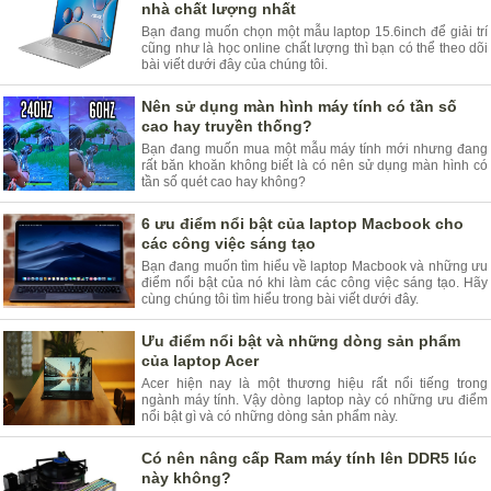
nhà chất lượng nhất
Bạn đang muốn chọn một mẫu laptop 15.6inch để giải trí
cũng như là học online chất lượng thì bạn có thể theo dõi
bài viết dưới đây của chúng tôi.
Nên sử dụng màn hình máy tính có tần số
cao hay truyền thống?
Bạn đang muốn mua một mẫu máy tính mới nhưng đang
rất băn khoăn không biết là có nên sử dụng màn hình có
tần số quét cao hay không?
6 ưu điểm nổi bật của laptop Macbook cho
các công việc sáng tạo
Bạn đang muốn tìm hiểu về laptop Macbook và những ưu
điểm nổi bật của nó khi làm các công việc sáng tạo. Hãy
cùng chúng tôi tìm hiểu trong bài viết dưới đây.
Ưu điểm nổi bật và những dòng sản phẩm
của laptop Acer
Acer hiện nay là một thương hiệu rất nổi tiếng trong
ngành máy tính. Vậy dòng laptop này có những ưu điểm
nổi bật gì và có những dòng sản phẩm này.
Có nên nâng cấp Ram máy tính lên DDR5 lúc
này không?