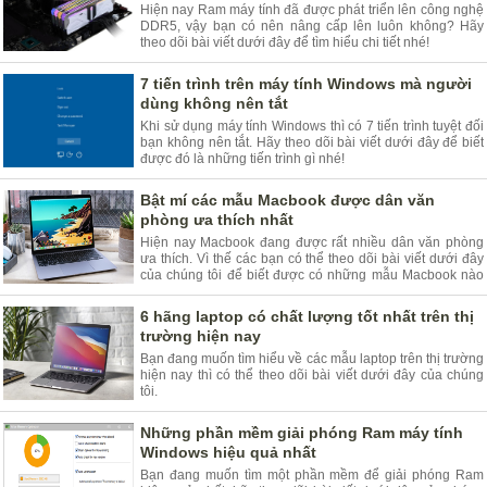
Hiện nay Ram máy tính đã được phát triển lên công nghệ
DDR5, vậy bạn có nên nâng cấp lên luôn không? Hãy
theo dõi bài viết dưới đây để tìm hiểu chi tiết nhé!
7 tiến trình trên máy tính Windows mà người
dùng không nên tắt
Khi sử dụng máy tính Windows thì có 7 tiến trình tuyệt đối
bạn không nên tắt. Hãy theo dõi bài viết dưới đây để biết
được đó là những tiến trình gì nhé!
Bật mí các mẫu Macbook được dân văn
phòng ưa thích nhất
Hiện nay Macbook đang được rất nhiều dân văn phòng
ưa thích. Vì thế các bạn có thể theo dõi bài viết dưới đây
của chúng tôi để biết được có những mẫu Macbook nào
được lựa chọn nhiều nhất nhé.
6 hãng laptop có chất lượng tốt nhất trên thị
trường hiện nay
Bạn đang muốn tìm hiểu về các mẫu laptop trên thị trường
hiện nay thì có thể theo dõi bài viết dưới đây của chúng
tôi.
Những phần mềm giải phóng Ram máy tính
Windows hiệu quả nhất
Bạn đang muốn tìm một phần mềm để giải phóng Ram