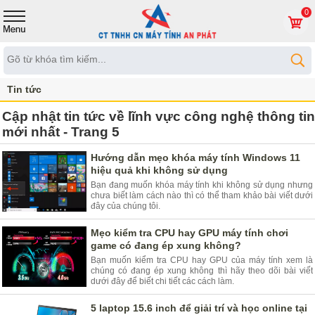
0
Tin tức
Cập nhật tin tức về lĩnh vực công nghệ thông tin
mới nhất - Trang 5
Hướng dẫn mẹo khóa máy tính Windows 11
hiệu quả khi không sử dụng
Bạn đang muốn khóa máy tính khi không sử dụng nhưng
chưa biết làm cách nào thì có thể tham khảo bài viết dưới
đây của chúng tôi.
Mẹo kiểm tra CPU hay GPU máy tính chơi
game có đang ép xung không?
Bạn muốn kiểm tra CPU hay GPU của máy tính xem là
chúng có đang ép xung không thì hãy theo dõi bài viết
dưới đây để biết chi tiết các cách làm.
5 laptop 15.6 inch để giải trí và học online tại