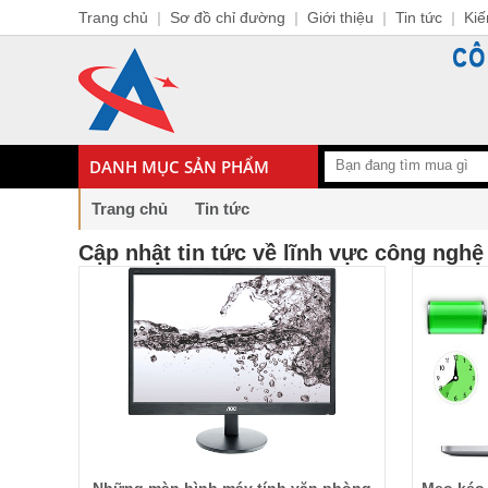
Trang chủ
|
Sơ đồ chỉ đường
|
Giới thiệu
|
Tin tức
|
Kiế
DANH MỤC SẢN PHẨM
Trang chủ
Tin tức
Cập nhật tin tức về lĩnh vực công nghệ