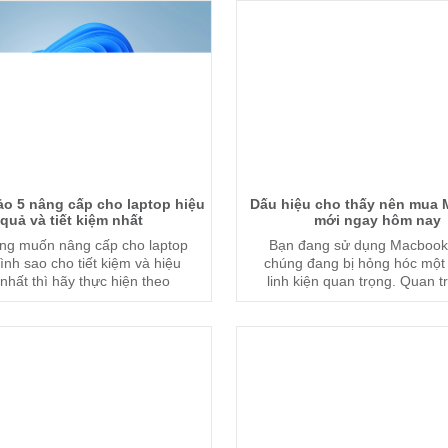
o 5 nâng cấp cho laptop hiệu
Dấu hiệu cho thấy nên mua
quả và tiết kiệm nhất
mới ngay hôm nay
ng muốn nâng cấp cho laptop
Bạn đang sử dụng Macbook
nh sao cho tiết kiệm và hiệu
chúng đang bị hỏng hóc một
nhất thì hãy thực hiện theo
linh kiện quan trọng. Quan t
 chia sẻ dưới đây của chúng
bạn cần phải nhận biết đâu 
tôi.
hiệu hư hỏng nặng và cần ph
Macbook ngay.