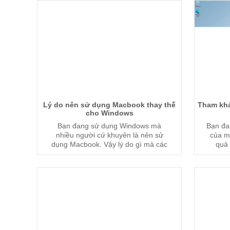
Lý do nên sử dụng Macbook thay thế
Tham khả
cho Windows
Bạn đang sử dụng Windows mà
Bạn đa
nhiều người cứ khuyên là nên sử
của mì
dụng Macbook. Vậy lý do gì mà các
quả 
bạn nên sử dụng Macbook để thay
những
thế cho Windows.